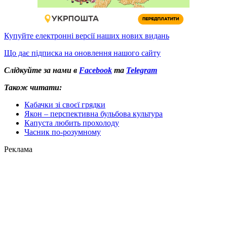
Купуйте електронні версії наших нових видань
Що дає підписка на оновлення нашого сайту
Слідкуйте за нами в
Facebook
та
Telegram
Також читати:
Кабачки зі своєї грядки
Якон – перспективна бульбова культура
Капуста любить прохолоду
Часник по-розумному
Реклама