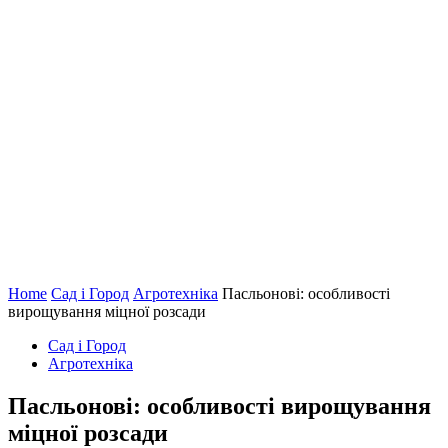
Home
Сад і Город
Агротехніка
Пасльонові: особливості
вирощування міцної розсади
Сад і Город
Агротехніка
Пасльонові: особливості вирощування
міцної розсади