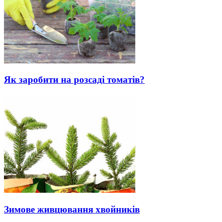
Як заробити на розсаді томатів?
Зимове живцювання хвойників