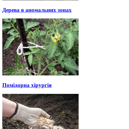
Дерева в аномальних зонах
Помідорна хірургія