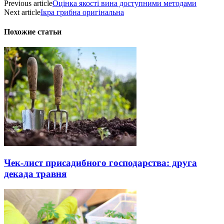
Previous article
Оцінка якості вина доступними методами
Next article
Ікра грибна оригінальна
Похожие статьи
Чек-лист присадибного господарства: друга
декада травня