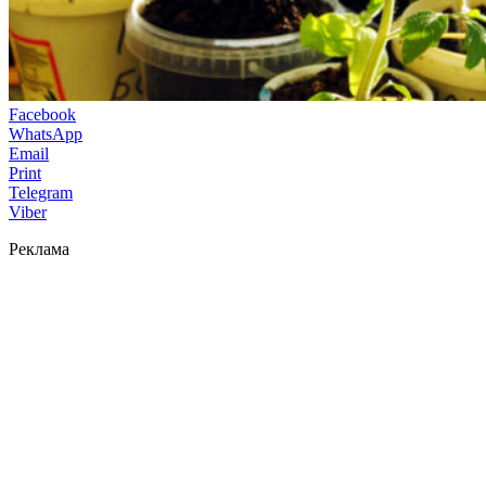
Facebook
WhatsApp
Email
Print
Telegram
Viber
Реклама