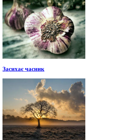
Засихає часник