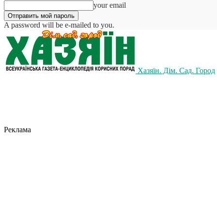
your email
A password will be e-mailed to you.
Хазяїн. Дім. Сад. Город
Реклама