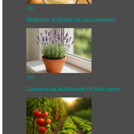
Дім
Майонез: бабусин чи магазинний?
Дім
Лаванда на підвіконні та біля ганку