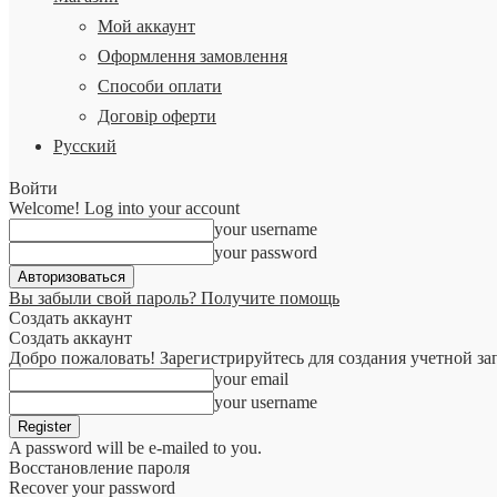
Мой аккаунт
Оформлення замовлення
Способи оплати
Договір оферти
Русский
Войти
Welcome! Log into your account
your username
your password
Вы забыли свой пароль? Получите помощь
Создать аккаунт
Создать аккаунт
Добро пожаловать! Зарегистрируйтесь для создания учетной за
your email
your username
A password will be e-mailed to you.
Восстановление пароля
Recover your password