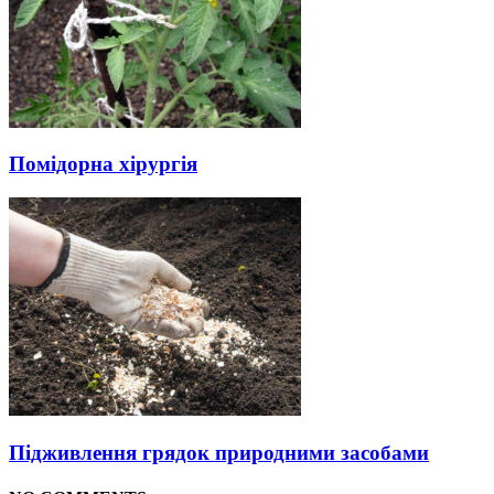
Помідорна хірургія
Підживлення грядок природними засобами