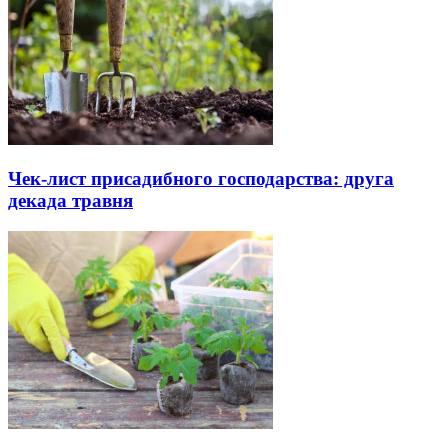
Чек-лист присадибного господарства: друга
декада травня