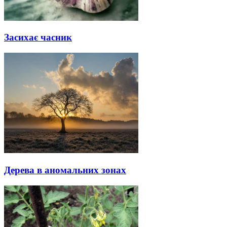
Засихає часник
Дерева в аномальних зонах