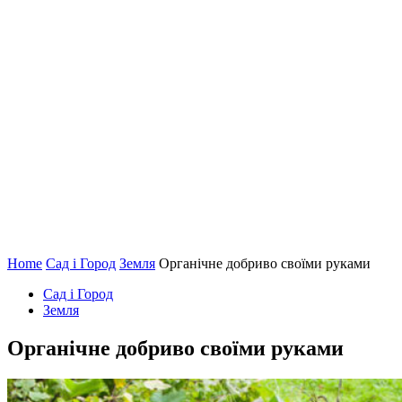
Home
Сад і Город
Земля
Органічне добриво своїми руками
Сад і Город
Земля
Органічне добриво своїми руками