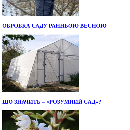
ОБРОБКА САДУ РАННЬОЮ ВЕСНОЮ
ЩО ЗНАЧИТЬ – «РОЗУМНИЙ САД»?