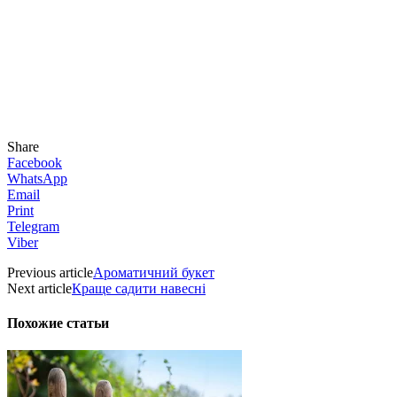
Share
Facebook
WhatsApp
Email
Print
Telegram
Viber
Previous article
Ароматичний букет
Next article
Краще садити навесні
Похожие статьи