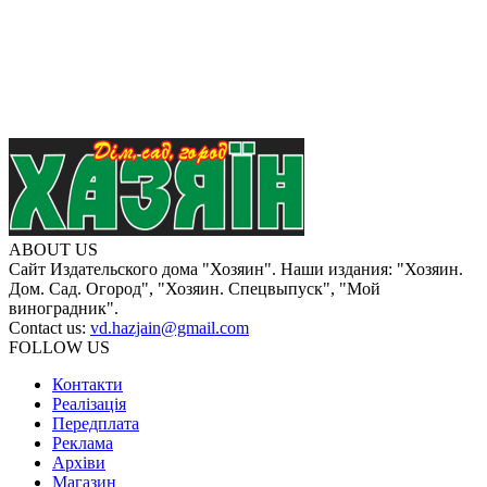
ABOUT US
Сайт Издательского дома "Хозяин". Наши издания: "Хозяин.
Дом. Сад. Огород", "Хозяин. Спецвыпуск", "Мой
виноградник".
Contact us:
vd.hazjain@gmail.com
FOLLOW US
Контакти
Реалізація
Передплата
Реклама
Архіви
Магазин