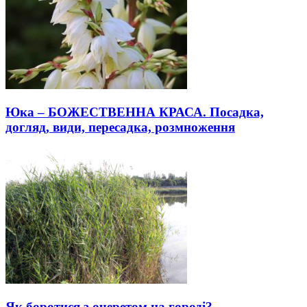
Юка – БОЖЕСТВЕННА КРАСА. Посадка,
догляд, види, пересадка, розмноження
Як боротися з очеретом на городі?