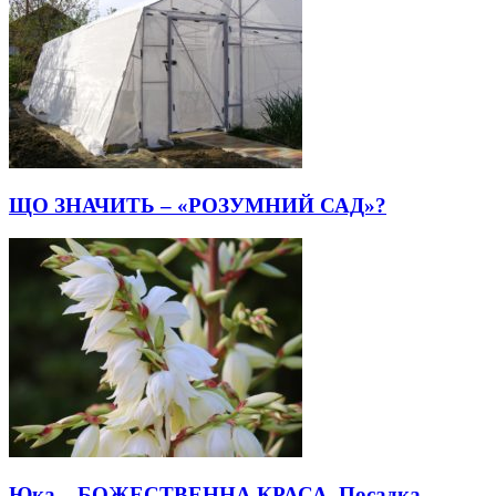
ЩО ЗНАЧИТЬ – «РОЗУМНИЙ САД»?
Юка – БОЖЕСТВЕННА КРАСА. Посадка,