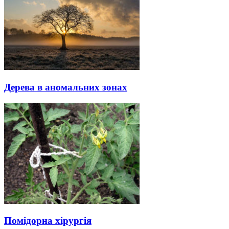
Дерева в аномальних зонах
Помідорна хірургія