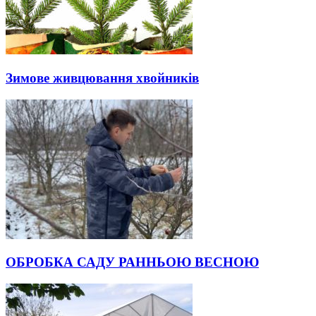
Зимове живцювання хвойників
ОБРОБКА САДУ РАННЬОЮ ВЕСНОЮ