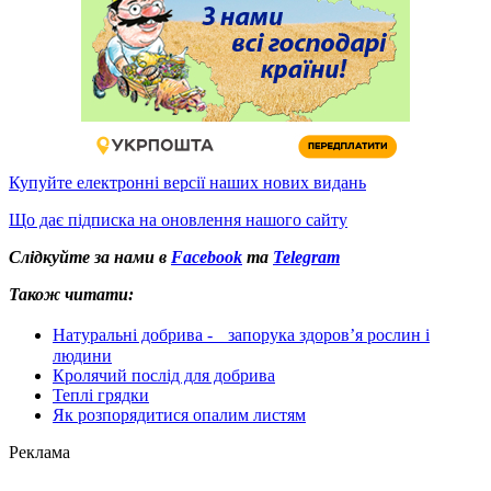
Купуйте електронні версії наших нових видань
Що дає підписка на оновлення нашого сайту
Слідкуйте за нами в
Facebook
та
Telegram
Також читати:
Натуральні добрива - запорука здоров’я рослин і
людини
Кролячий послід для добрива
Теплі грядки
Як розпорядитися опалим листям
Реклама