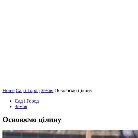
Home
Сад і Город
Земля
Освоюємо цілину
Сад і Город
Земля
Освоюємо цілину