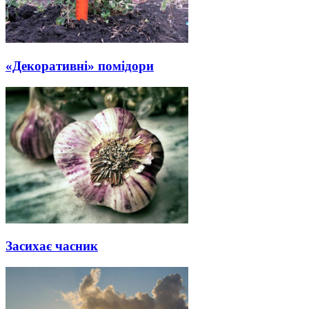
«Декоративні» помідори
Засихає часник