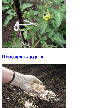
Помідорна хірургія