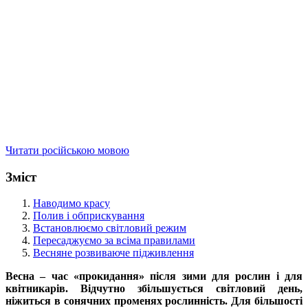
Читати російською мовою
Зміст
Наводимо красу
Полив і обприскування
Встановлюємо світловий режим
Пересаджуємо за всіма правилами
Весняне розвиваюче підживлення
Весна – час «прокидання» після зими для рослин і для
квітникарів. Відчутно збільшується світловий день,
ніжиться в сонячних променях рослинність. Для більшості