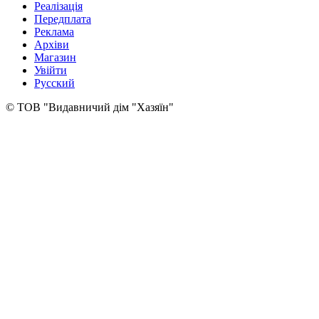
Реалізація
Передплата
Реклама
Архіви
Магазин
Увійти
Русский
© ТОВ "Видавничий дім "Хазяїн"