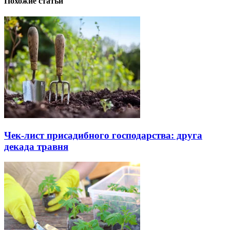
Похожие статьи
Чек-лист присадибного господарства: друга
декада травня