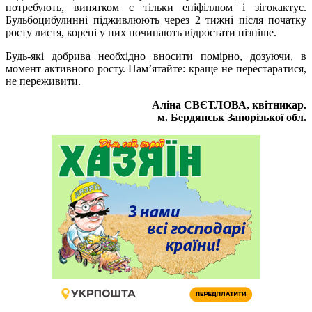
потребують, винятком є тільки епіфіллюм і зігокактус.
Бульбоцибулинні підживлюють через 2 тижні після початку
росту листя, корені у них починають відростати пізніше.
Будь-які добрива необхідно вносити помірно, дозуючи, в
момент активного росту. Пам’ятайте: краще не перестаратися,
не переживити.
Аліна СВЄТЛОВА, квітникар.
м. Бердянськ Запорізької обл.