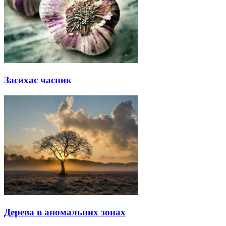
Засихає часник
Дерева в аномальних зонах