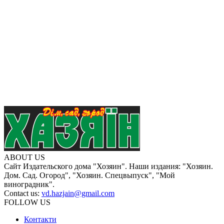
ABOUT US
Сайт Издательского дома "Хозяин". Наши издания: "Хозяин.
Дом. Сад. Огород", "Хозяин. Спецвыпуск", "Мой
виноградник".
Contact us:
vd.hazjain@gmail.com
FOLLOW US
Контакти