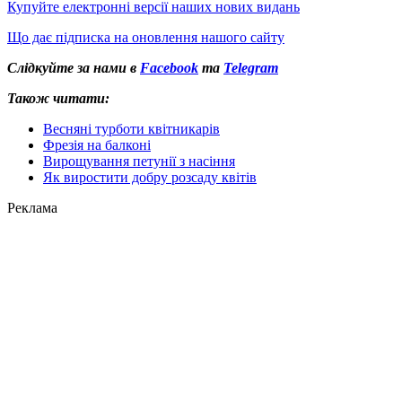
Купуйте електронні версії наших нових видань
Що дає підписка на оновлення нашого сайту
Слідкуйте за нами в
Facebook
та
Telegram
Також читати:
Весняні турботи квітникарів
Фрезія на балконі
Вирощування петунії з насіння
Як виростити добру розсаду квітів
Реклама