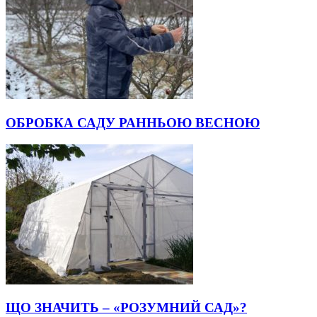
ОБРОБКА САДУ РАННЬОЮ ВЕСНОЮ
ЩО ЗНАЧИТЬ – «РОЗУМНИЙ САД»?