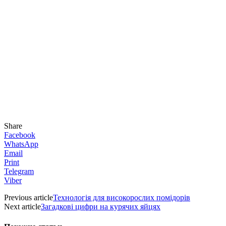
Share
Facebook
WhatsApp
Email
Print
Telegram
Viber
Previous article
Технологія для високорослих помідорів
Next article
Загадкові цифри на курячих яйцях