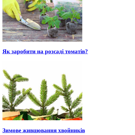
Як заробити на розсаді томатів?
Зимове живцювання хвойників