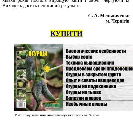
кілька років поспіль вирощую квіти і овочі, чергуючи їх.
Виходить досить непоганий результат.
С. А. Мельниченко.
м. Чернігів.
КУПИТИ
У нашому магазині он-лайн версія всього за 10 грн.