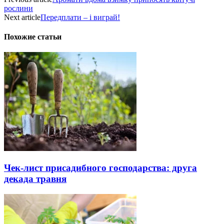
рослини
Next article
Передплати – і виграй!
Похожие статьи
Чек-лист присадибного господарства: друга
декада травня