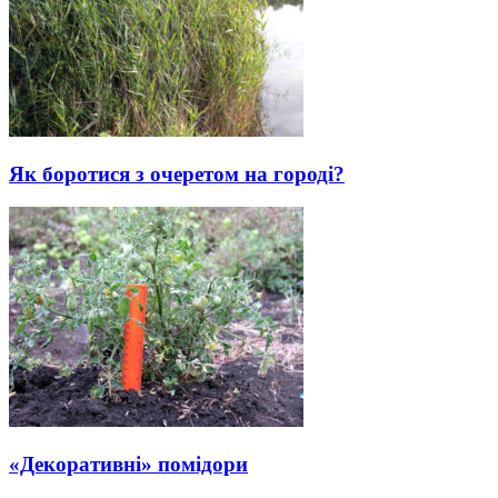
Як боротися з очеретом на городі?
«Декоративні» помідори