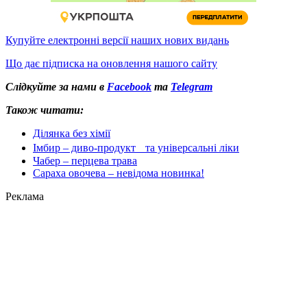
Купуйте електронні версії наших нових видань
Що дає підписка на оновлення нашого сайту
Слідкуйте за нами в
Facebook
та
Telegram
Також читати:
Ділянка без хімії
Імбир – диво-продукт та універсальні ліки
Чабер – перцева трава
Сараха овочева – невідома новинка!
Реклама