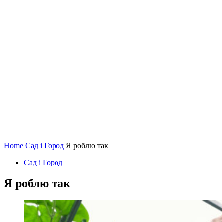
Home
Сад і Город
Я роблю так
Сад і Город
Я роблю так