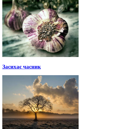
Засихає часник