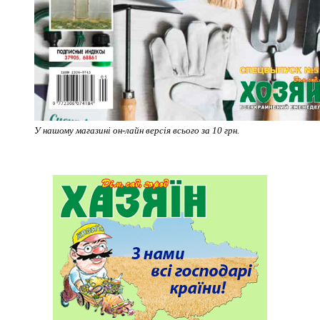
У нашому магазині он-лайн версія всього за 10 грн.