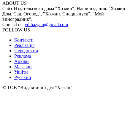
ABOUT US
Сайт Издательского дома "Хозяин". Наши издания: "Хозяин.
Дом. Сад. Огород", "Хозяин. Спецвыпуск", "Мой
виноградник".
Contact us:
vd.hazjain@gmail.com
FOLLOW US
Контакти
Реалізація
Передплата
Реклама
Архіви
Магазин
Увійти
Русский
© ТОВ "Видавничий дім "Хазяїн"