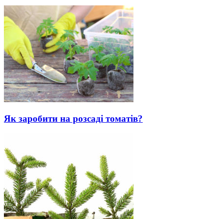
Як заробити на розсаді томатів?