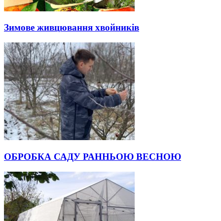
Зимове живцювання хвойників
ОБРОБКА САДУ РАННЬОЮ ВЕСНОЮ