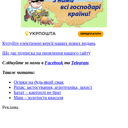
Купуйте електронні версії наших нових видань
Що дає підписка на оновлення нашого сайту
Слідкуйте за нами в
Facebook
та
Telegram
Також читати:
Огірки на будь-який смак
Ріпак: застосування, агротехніка, захист
Батат – картоплі не брат
Маш – золотиста квасоля
Реклама