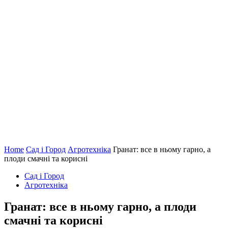
Home
Сад і Город
Агротехніка
Гранат: все в ньому гарно, а
плоди смачні та корисні
Сад і Город
Агротехніка
Гранат: все в ньому гарно, а плоди
смачні та корисні