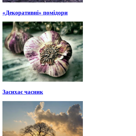
«Декоративні» помідори
Засихає часник