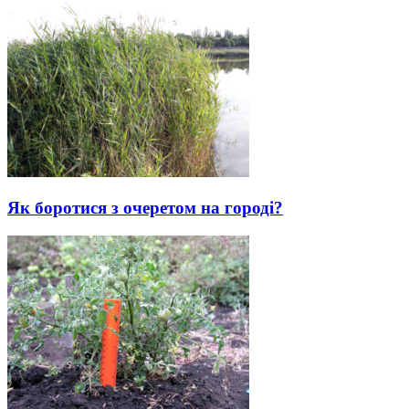
Як боротися з очеретом на городі?