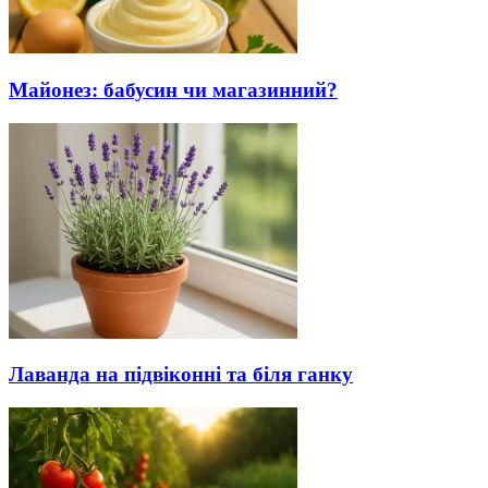
Майонез: бабусин чи магазинний?
Лаванда на підвіконні та біля ганку