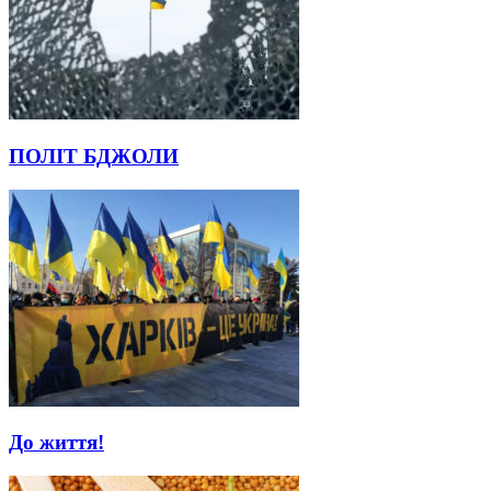
ПОЛІТ БДЖОЛИ
До життя!