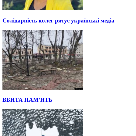
Солідарність колег рятує українські медіа
ВБИТА ПАМ’ЯТЬ