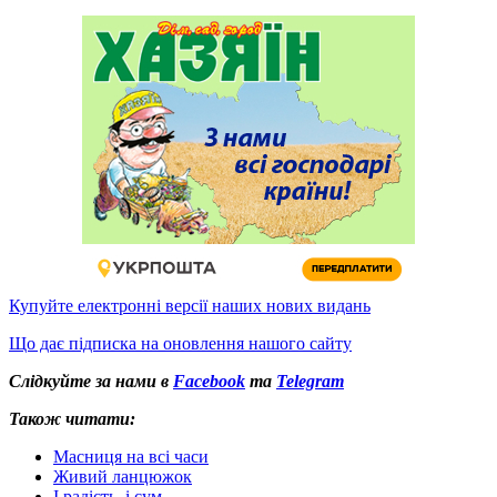
Купуйте електронні версії наших нових видань
Що дає підписка на оновлення нашого сайту
Слідкуйте за нами в
Facebook
та
Telegram
Також читати:
Масниця на всі часи
Живий ланцюжок
І радість, і сум