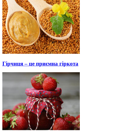
Гірчиця – це приємна гіркота