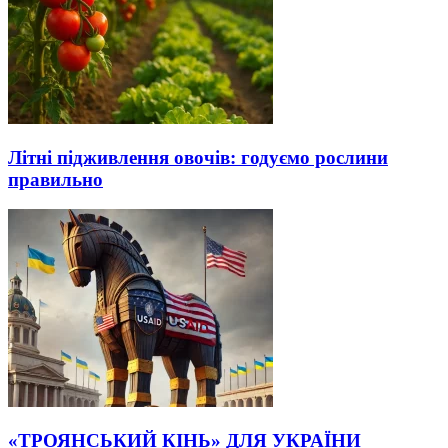
Літні підживлення овочів: годуємо рослини
правильно
«ТРОЯНСЬКИЙ КІНЬ» ДЛЯ УКРАЇНИ