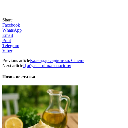
Share
Facebook
WhatsApp
Email
Print
Telegram
Viber
Previous article
Календар садівника. Січень
Next article
Цибуля – ріпка з насіння
Похожие статьи