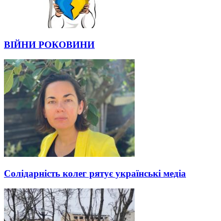
ВІЙНИ РОКОВИНИ
Солідарність колег рятує українські медіа