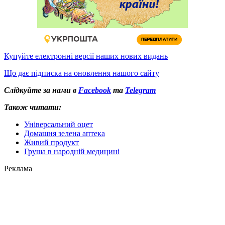
Купуйте електронні версії наших нових видань
Що дає підписка на оновлення нашого сайту
Слідкуйте за нами в
Facebook
та
Telegram
Також читати:
Універсальний оцет
Домашня зелена аптека
Живий продукт
Груша в народній медицині
Реклама