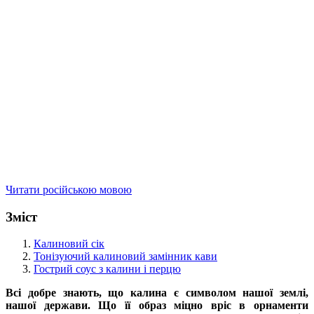
Читати російською мовою
Зміст
Калиновий сік
Тонізуючий калиновий замінник кави
Гострий соус з калини і перцю
Всі добре знають, що калина є символом нашої землі,
нашої держави. Що її образ міцно вріс в орнаменти