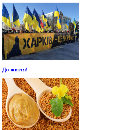
До життя!