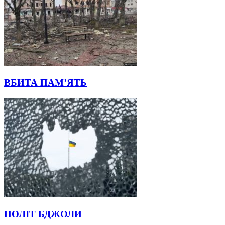
ВБИТА ПАМ’ЯТЬ
ПОЛІТ БДЖОЛИ