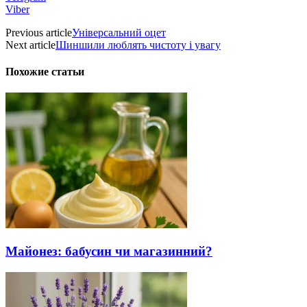
Viber
Previous article
Універсальний оцет
Next article
Шиншили люблять чистоту і увагу
Похожие статьи
Майонез: бабусин чи магазинний?