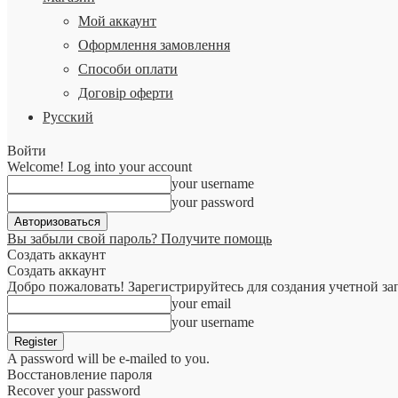
Мой аккаунт
Оформлення замовлення
Способи оплати
Договір оферти
Русский
Войти
Welcome! Log into your account
your username
your password
Вы забыли свой пароль? Получите помощь
Создать аккаунт
Создать аккаунт
Добро пожаловать! Зарегистрируйтесь для создания учетной за
your email
your username
A password will be e-mailed to you.
Восстановление пароля
Recover your password