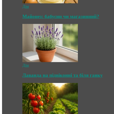
Дім
Майонез: бабусин чи магазинний?
Дім
Лаванда на підвіконні та біля ганку