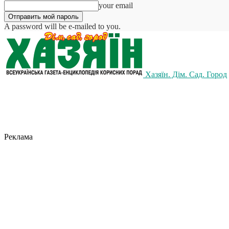
your email
A password will be e-mailed to you.
Хазяїн. Дім. Сад. Город
Реклама