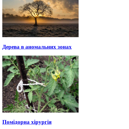
Дерева в аномальних зонах
Помідорна хірургія