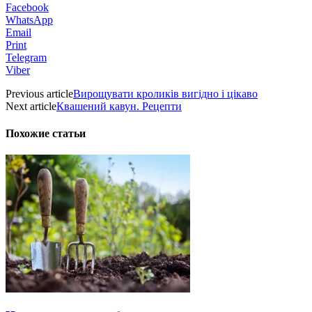
Facebook
WhatsApp
Email
Print
Telegram
Viber
Previous article
Вирощувати кроликів вигідно і цікаво
Next article
Квашений кавун. Рецепти
Похожие статьи