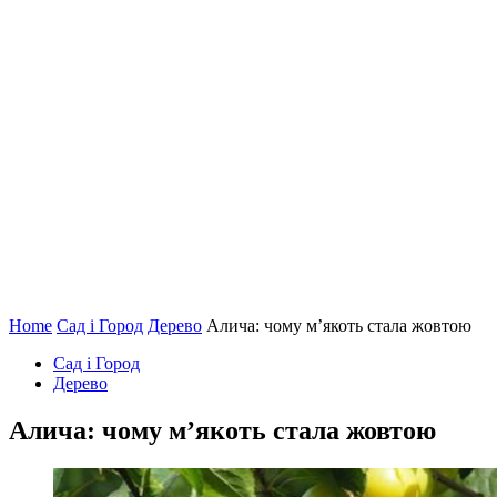
Home
Сад і Город
Дерево
Алича: чому м’якоть стала жовтою
Сад і Город
Дерево
Алича: чому м’якоть стала жовтою