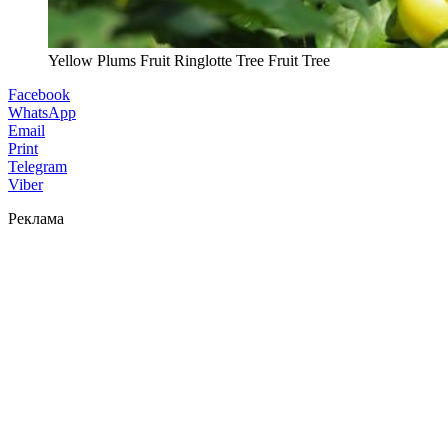
Yellow Plums Fruit Ringlotte Tree Fruit Tree
Facebook
WhatsApp
Email
Print
Telegram
Viber
Реклама