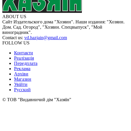
ABOUT US
Сайт Издательского дома "Хозяин". Наши издания: "Хозяин.
Дом. Сад. Огород", "Хозяин. Спецвыпуск", "Мой
виноградник".
Contact us:
vd.hazjain@gmail.com
FOLLOW US
Контакти
Реалізація
Передплата
Реклама
Архіви
Магазин
Увійти
Русский
© ТОВ "Видавничий дім "Хазяїн"