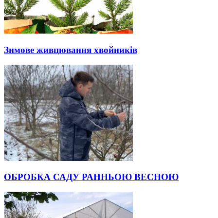
Зимове живцювання хвойників
ОБРОБКА САДУ РАННЬОЮ ВЕСНОЮ