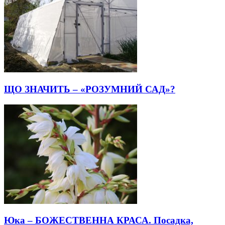
ЩО ЗНАЧИТЬ – «РОЗУМНИЙ САД»?
Юка – БОЖЕСТВЕННА КРАСА. Посадка,