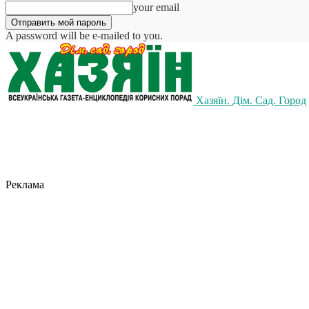
your email
A password will be e-mailed to you.
Хазяїн. Дім. Сад. Город
Реклама