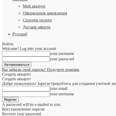
Мой аккаунт
Оформлення замовлення
Способи оплати
Договір оферти
Русский
Войти
Welcome! Log into your account
your username
your password
Вы забыли свой пароль? Получите помощь
Создать аккаунт
Создать аккаунт
Добро пожаловать! Зарегистрируйтесь для создания учетной за
your email
your username
A password will be e-mailed to you.
Восстановление пароля
Recover your password