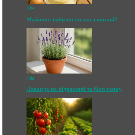
Дім
Майонез: бабусин чи магазинний?
Дім
Лаванда на підвіконні та біля ганку