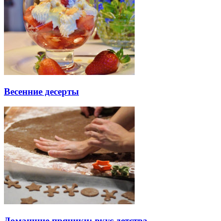
Весенние десерты
Домашние пряники: вкус детства