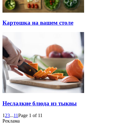
Картошка на вашем столе
Несладкие блюда из тыквы
1
2
3
...
11
Page 1 of 11
Реклама