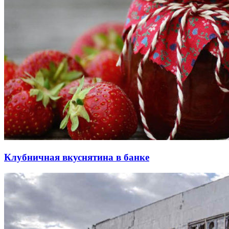
Клубничная вкуснятина в банке