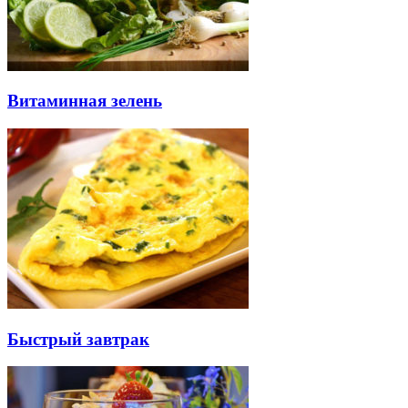
Витаминная зелень
Быстрый завтрак