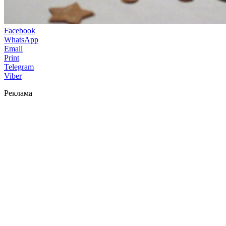
Facebook
WhatsApp
Email
Print
Telegram
Viber
Реклама