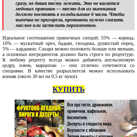
сразу, не давая тесту лежать. Это не касается
медовых пряников — тесто для их выпекания
должно постоять в холодильнике 6 часов. Чтобы
выпечка не пригорела, противень нужно смазать
маслом или застелить пергаментом.
Идеальное соотношение пряничных специй: 55% — корица,
10% — мускатный орех, бадьян, гвоздика, душистый перец,
5% — кардамон. Сахара можно положить больше или меньше,
а основных ингредиентов должно быть строго по рецептуре.
К любому рецепту всегда можно добавить апельсиновую
цедру, изюм, марципан — они отлично сочетаются со
специями. В качестве разрыхлителя можно использовать
коньяк (около 30 мл на 0,5 кг муки).
КУПИТЬ