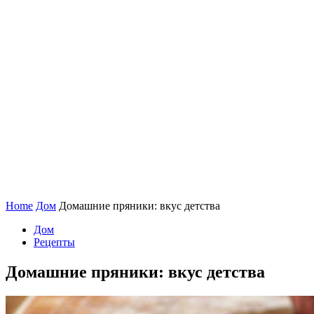
Home
Дом
Домашние пряники: вкус детства
Дом
Рецепты
Домашние пряники: вкус детства