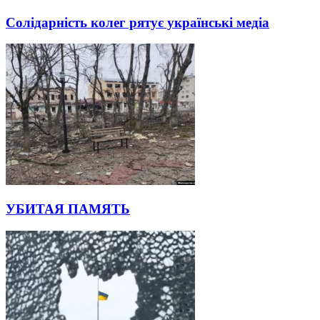
Солідарність колег рятує українські медіа
УБИТАЯ ПАМЯТЬ