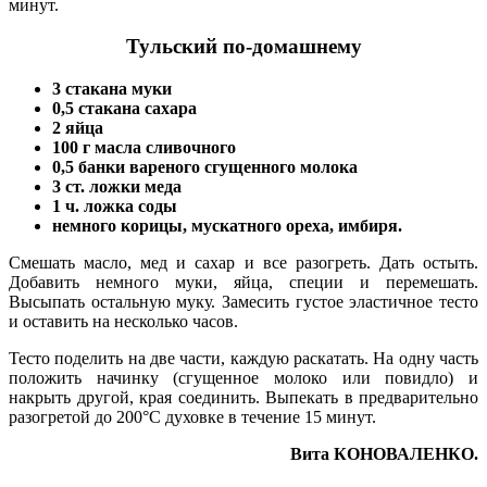
минут.
Тульский по-домашнему
3 стакана муки
0,5 стакана сахара
2 яйца
100 г масла сливочного
0,5 банки вареного сгущенного молока
3 ст. ложки меда
1 ч. ложка соды
немного корицы, мускатного ореха, имбиря.
Смешать масло, мед и сахар и все разогреть. Дать остыть.
Добавить немного муки, яйца, специи и перемешать.
Высыпать остальную муку. Замесить густое эластичное тесто
и оставить на несколько часов.
Тесто поделить на две части, каждую раскатать. На одну часть
положить начинку (сгущенное молоко или повидло) и
накрыть другой, края соединить. Выпекать в предварительно
разогретой до 200°С духовке в течение 15 минут.
Вита КОНОВАЛЕНКО.