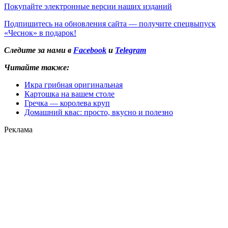
Покупайте электронные версии наших изданий
Подпишитесь на обновления сайта — получите спецвыпуск
«Чеснок» в подарок!
Следите за нами в
Facebook
и
Telegram
Читайте также:
Икра грибная оригинальная
Картошка на вашем столе
Гречка — королева круп
Домашний квас: просто, вкусно и полезно
Реклама