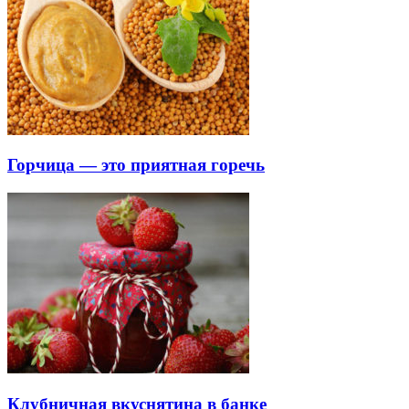
Горчица — это приятная горечь
Клубничная вкуснятина в банке