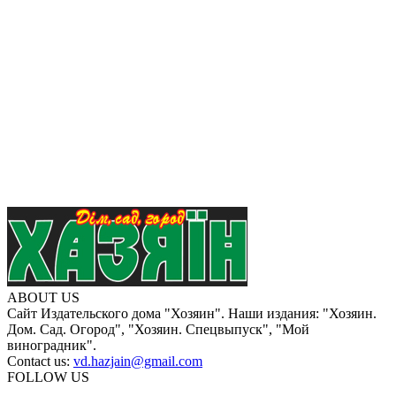
ABOUT US
Сайт Издательского дома "Хозяин". Наши издания: "Хозяин.
Дом. Сад. Огород", "Хозяин. Спецвыпуск", "Мой
виноградник".
Contact us:
vd.hazjain@gmail.com
FOLLOW US