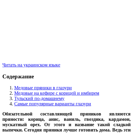
Читать на украинском языке
Содержание
Медовые пряники в глазури
Медовые на кефире с корицей и имбирем
Тульский по-домашнему
Самые популярные варианты глазури
Обязательной составляющей пряников являются
пряности: корица, анис, ваниль, гвоздика, кардамон,
мускатный орех. От этого и название такой сладкой
выпечки. Сегодня пряники лучше готовить дома. Ведь эти