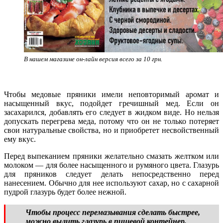
В нашем магазине он-лайн версия всего за 10 грн.
Чтобы медовые пряники имели неповторимый аромат и
насыщенный вкус, подойдет гречишный мед. Если он
засахарился, добавлять его следует в жидком виде. Но нельзя
допускать перегрева меда, потому что он не только потеряет
свои натуральные свойства, но и приобретет несвойственный
ему вкус.
Перед выпеканием пряники желательно смазать желтком или
молоком — для более насыщенного и румяного цвета. Глазурь
для пряников следует делать непосредственно перед
нанесением. Обычно для нее используют сахар, но с сахарной
пудрой глазурь будет более нежной.
Чтобы процесс перемазывания сделать быстрее,
можно вылить глазурь в пищевой контейнер,