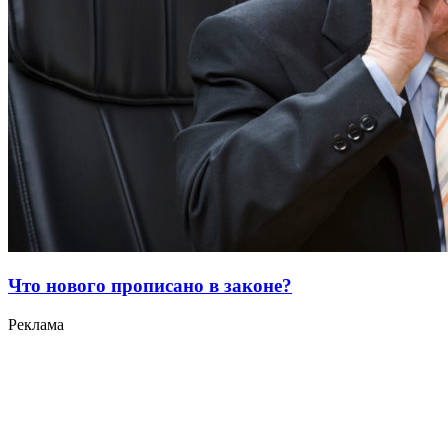
Что нового прописано в законе?
Реклама