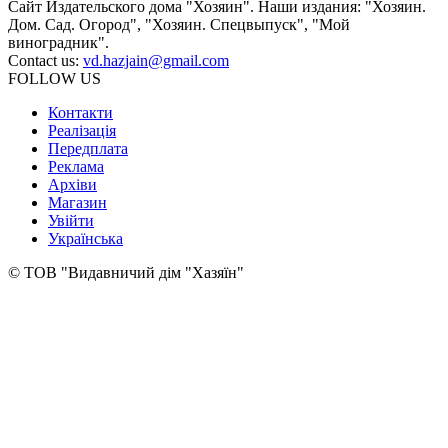
Сайт Издательского дома "Хозяин". Наши издания: "Хозяин.
Дом. Сад. Огород", "Хозяин. Спецвыпуск", "Мой
виноградник".
Contact us:
vd.hazjain@gmail.com
FOLLOW US
Контакти
Реалізація
Передплата
Реклама
Архіви
Магазин
Увійти
Українська
© ТОВ "Видавничий дім "Хазяїн"