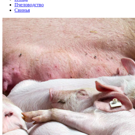
Пчеловодство
Свинья