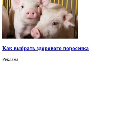
Как выбрать здорового поросенка
Реклама