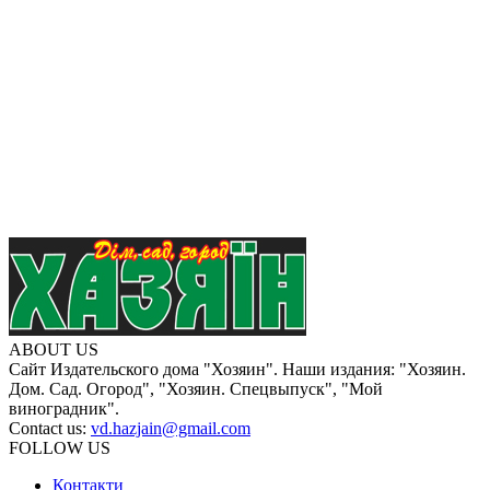
ABOUT US
Сайт Издательского дома "Хозяин". Наши издания: "Хозяин.
Дом. Сад. Огород", "Хозяин. Спецвыпуск", "Мой
виноградник".
Contact us:
vd.hazjain@gmail.com
FOLLOW US
Контакти