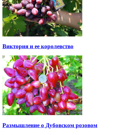
Виктория и ее королевство
Размышление о Дубовском розовом