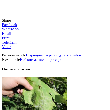
Share
Facebook
WhatsApp
Email
Print
Telegram
Viber
Previous article
Выращиваем рассаду без ошибок
Next article
Всё внимание — рассаде
Похожие статьи