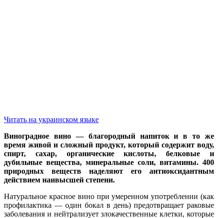
Читать на украинском языке
Виноградное вино — благородный напиток и в то же
время живой и сложный продукт, который содержит воду,
спирт, сахар, органические кислоты, белковые и
дубильные вещества, минеральные соли, витамины. 400
природных веществ наделяют его антиоксидантным
действием наивысшей степени.
Натуральное красное вино при умеренном употреблении (как
профилактика — один бокал в день) предотвращает раковые
заболевания и нейтрализует злокачественные клетки, которые