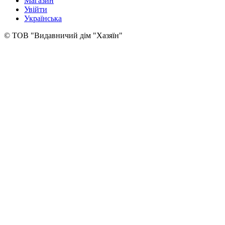
Магазин
Увійти
Українська
© ТОВ "Видавничий дім "Хазяїн"