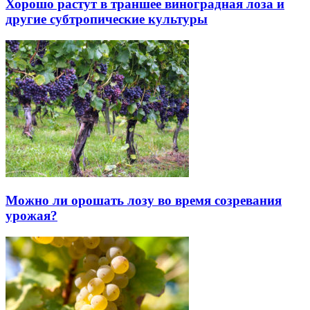
Хорошо растут в траншее виноградная лоза и
другие субтропические культуры
Можно ли орошать лозу во время созревания
урожая?