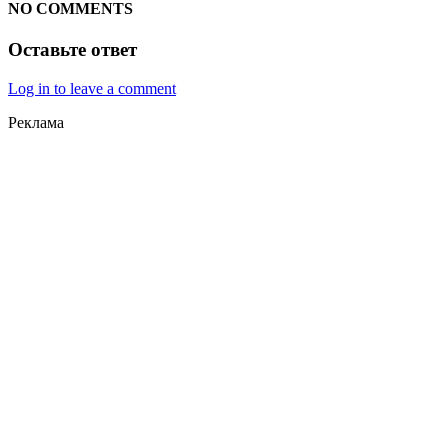
NO COMMENTS
Оставьте ответ
Log in to leave a comment
Реклама