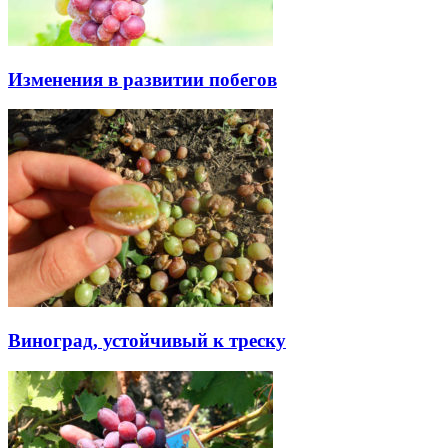
Изменения в развитии побегов
Виноград, устойчивый к треску