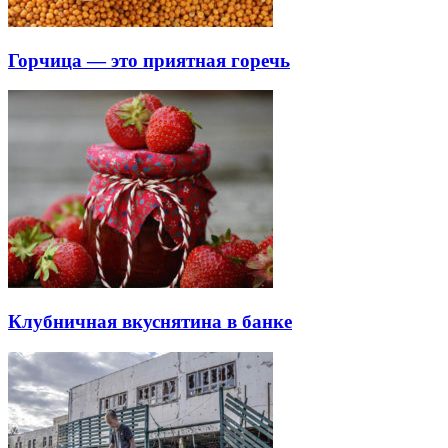
Горчица — это приятная горечь
Клубничная вкуснятина в банке