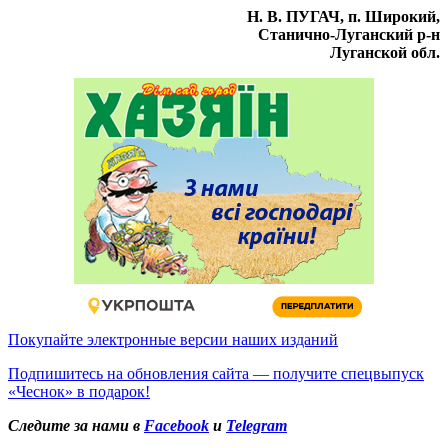
Н. В. ПУГАЧ, п. Широкий,
Станично-Луганский р-н
Луганской обл.
Покупайте электронные версии наших изданий
Подпишитесь на обновления сайта — получите спецвыпуск
«Чеснок» в подарок!
Следите за нами в
Facebook
и
Telegram