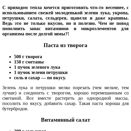
С приходом тепла хочется приготовить что-то весеннее, с
использованием свежей молоденькой зелени лука, укропа,
петрушки, салата, сельдерея, щавеля и даже крапивы.
Ведь это не только вкусно, но и полезно. Чем не повод
пополнить запас витаминов и микроэлементов для
организма после долгой зимы?!
Паста из творога
500 г творога
150 г сметаны
1 пучок зеленого лука
1 пучок зелени петрушки
соль и сахар — по вкусу.
Зелень лука и петрушки мелко порезать (чем мельче, тем
лучше) и соединить с творогом, хорошо перемешанным со
сметаной. Все вместе растереть до однородной массы,
посолить по вкусу, добавить сахар. Такая паста хороша для
бутербродов.
Витаминный салат