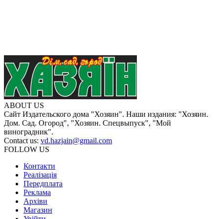
ABOUT US
Сайт Издательского дома "Хозяин". Наши издания: "Хозяин.
Дом. Сад. Огород", "Хозяин. Спецвыпуск", "Мой
виноградник".
Contact us:
vd.hazjain@gmail.com
FOLLOW US
Контакти
Реалізація
Передплата
Реклама
Архіви
Магазин
Увійти