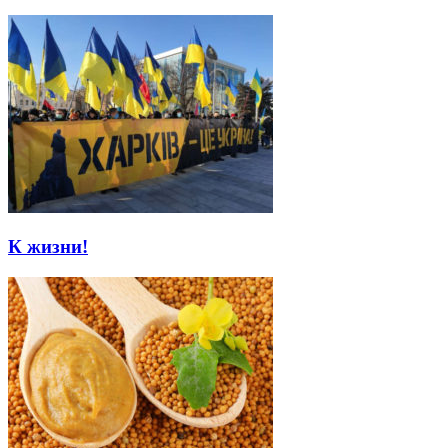
К жизни!