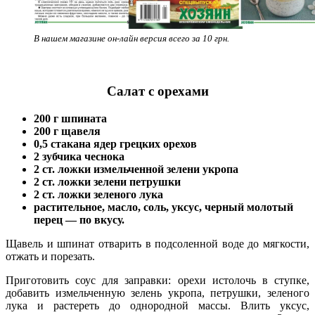
В нашем магазине он-лайн версия всего за 10 грн.
Салат с орехами
200 г шпината
200 г щавеля
0,5 стакана ядер грецких орехов
2 зубчика чеснока
2 ст. ложки измельченной зелени укропа
2 ст. ложки зелени петрушки
2 ст. ложки зеленого лука
растительное, масло, соль, уксус, черный молотый
перец — по вкусу.
Щавель и шпинат отварить в подсоленной воде до мягкости,
отжать и порезать.
Приготовить соус для заправки: орехи истолочь в ступке,
добавить измельченную зелень укропа, петрушки, зеленого
лука и растереть до однородной массы. Влить уксус,