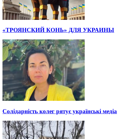
«ТРОЯНСКИЙ КОНЬ» ДЛЯ УКРАИНЫ
Солідарність колег рятує українські медіа