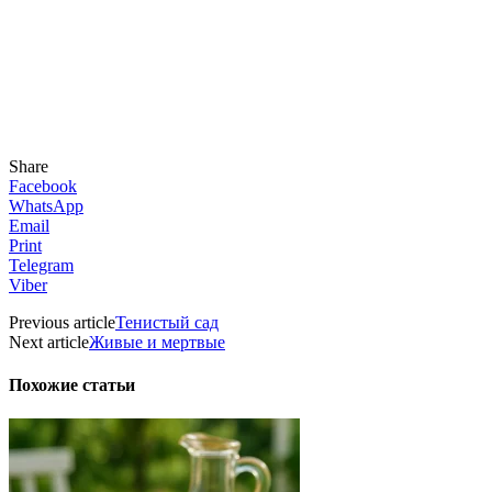
Share
Facebook
WhatsApp
Email
Print
Telegram
Viber
Previous article
Тенистый сад
Next article
Живые и мертвые
Похожие статьи