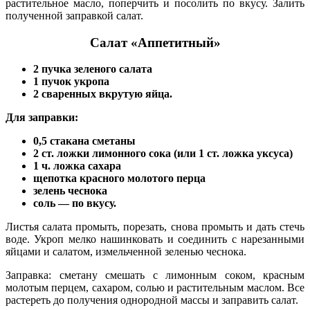
растительное масло, поперчить и посолить по вкусу. Залить
полученной заправкой салат.
Салат «Аппетитный»
2 пучка зеленого салата
1 пучок укропа
2 сваренных вкрутую яйца.
Для заправки:
0,5 стакана сметаны
2 ст. ложки лимонного сока (или 1 ст. ложка уксуса)
1 ч. ложка сахара
щепотка красного молотого перца
зелень чеснока
соль — по вкусу.
Листья салата промыть, порезать, снова промыть и дать стечь
воде. Укроп мелко нашинковать и соединить с нарезанными
яйцами и салатом, измельченной зеленью чеснока.
Заправка: сметану смешать с лимонным соком, красным
молотым перцем, сахаром, солью и растительным маслом. Все
растереть до получения однородной массы и заправить салат.