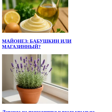
МАЙОНЕЗ: БАБУШКИН ИЛИ
МАГАЗИННЫЙ?
Лаванда на подоконнике и возле крыльца