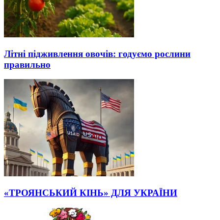
Літні підживлення овочів: годуємо рослини
правильно
«ТРОЯНСЬКИЙ КІНЬ» ДЛЯ УКРАЇНИ