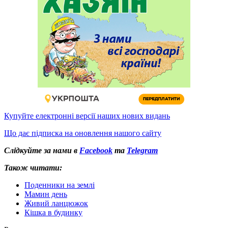
Купуйте електронні версії наших нових видань
Що дає підписка на оновлення нашого сайту
Слідкуйте за нами в
Facebook
та
Telegram
Також читати:
Поденники на землі
Мамин день
Живий ланцюжок
Кішка в будинку