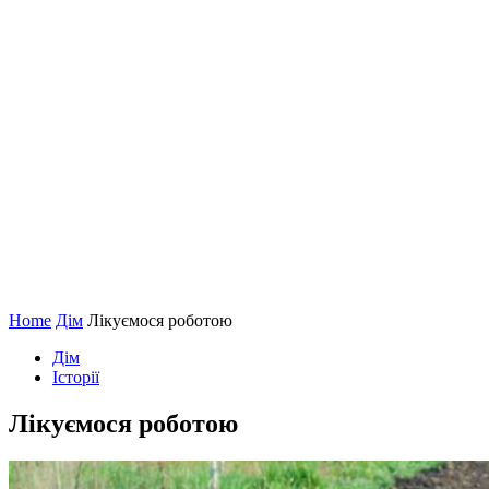
Home
Дім
Лікуємося роботою
Дім
Історії
Лікуємося роботою