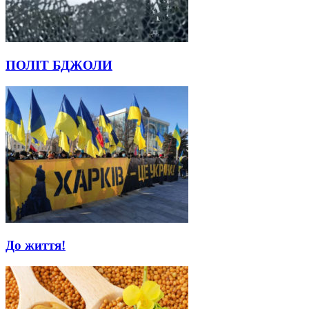
ПОЛІТ БДЖОЛИ
До життя!