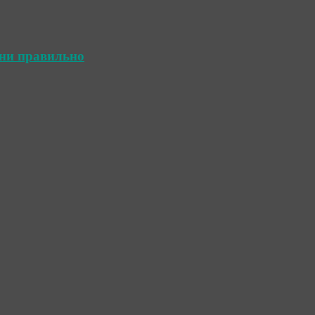
ини правильно