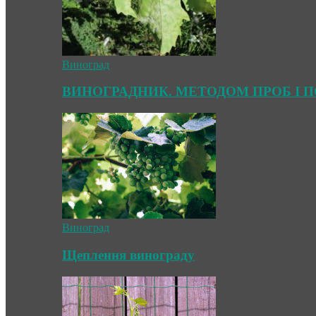
Виноград
ВИНОГРАДНИК. МЕТОДОМ ПРОБ І 
Виноград
Щеплення винограду