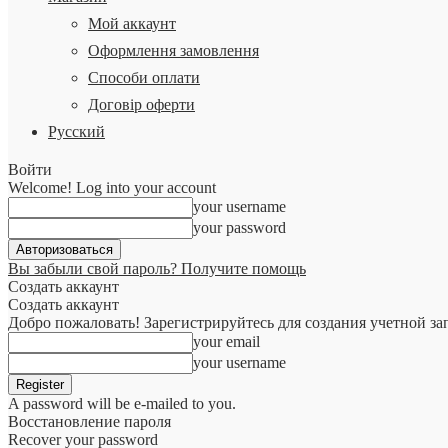
Мой аккаунт
Оформлення замовлення
Способи оплати
Договір оферти
Русский
Войти
Welcome! Log into your account
your username
your password
Вы забыли свой пароль? Получите помощь
Создать аккаунт
Создать аккаунт
Добро пожаловать! Зарегистрируйтесь для создания учетной за
your email
your username
A password will be e-mailed to you.
Восстановление пароля
Recover your password