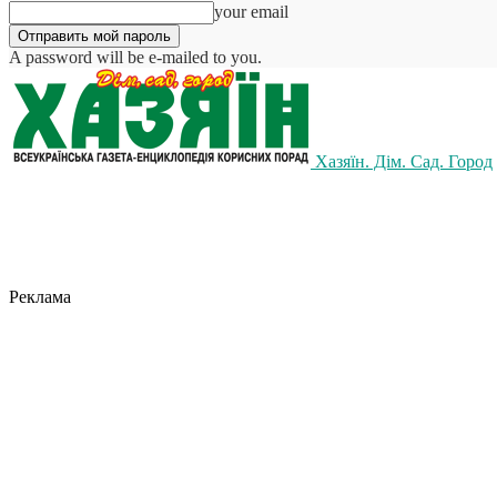
your email
A password will be e-mailed to you.
Хазяїн. Дім. Сад. Город
Реклама