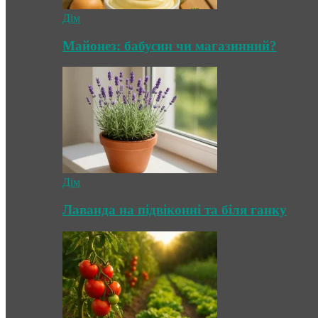
Дім
Майонез: бабусин чи магазинний?
Дім
Лаванда на підвіконні та біля ганку