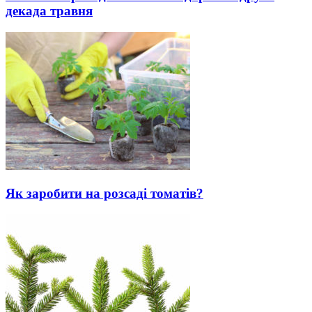
декада травня
Як заробити на розсаді томатів?