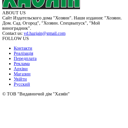
ABOUT US
Сайт Издательского дома "Хозяин". Наши издания: "Хозяин.
Дом. Сад. Огород", "Хозяин. Спецвыпуск", "Мой
виноградник".
Contact us:
vd.hazjain@gmail.com
FOLLOW US
Контакти
Реалізація
Передплата
Реклама
Архіви
Магазин
Увійти
Русский
© ТОВ "Видавничий дім "Хазяїн"