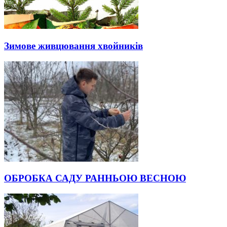
Зимове живцювання хвойників
ОБРОБКА САДУ РАННЬОЮ ВЕСНОЮ