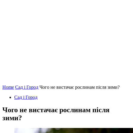
Home
Сад і Город
Чого не вистачає рослинам після зими?
Сад і Город
Чого не вистачає рослинам після
зими?