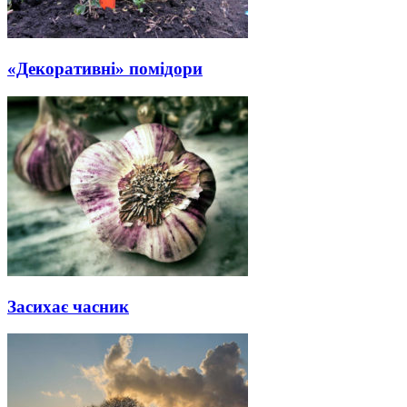
«Декоративні» помідори
Засихає часник