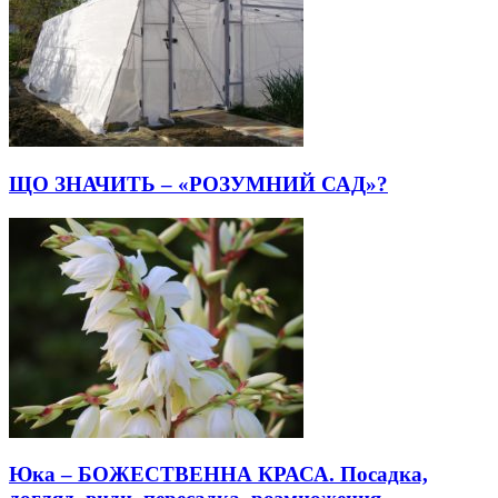
ЩО ЗНАЧИТЬ – «РОЗУМНИЙ САД»?
Юка – БОЖЕСТВЕННА КРАСА. Посадка,