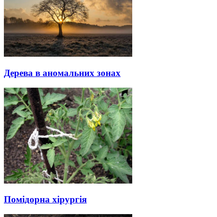
Дерева в аномальних зонах
Помідорна хірургія