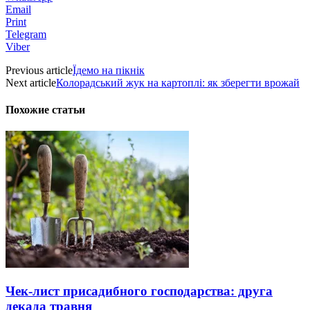
Email
Print
Telegram
Viber
Previous article
Їдемо на пікнік
Next article
Колорадський жук на картоплі: як зберегти врожай
Похожие статьи
Чек-лист присадибного господарства: друга
декада травня