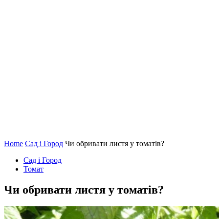
Home
Сад і Город
Чи обривати листя у томатів?
Сад і Город
Томат
Чи обривати листя у томатів?