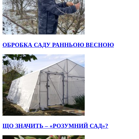
ОБРОБКА САДУ РАННЬОЮ ВЕСНОЮ
ЩО ЗНАЧИТЬ – «РОЗУМНИЙ САД»?