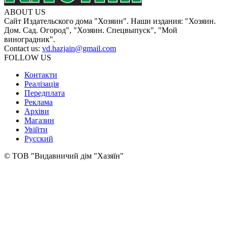
ABOUT US
Сайт Издательского дома "Хозяин". Наши издания: "Хозяин.
Дом. Сад. Огород", "Хозяин. Спецвыпуск", "Мой
виноградник".
Contact us:
vd.hazjain@gmail.com
FOLLOW US
Контакти
Реалізація
Передплата
Реклама
Архіви
Магазин
Увійти
Русский
© ТОВ "Видавничий дім "Хазяїн"