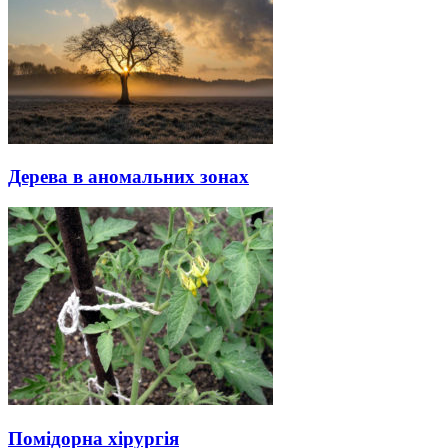
Дерева в аномальних зонах
Помідорна хірургія