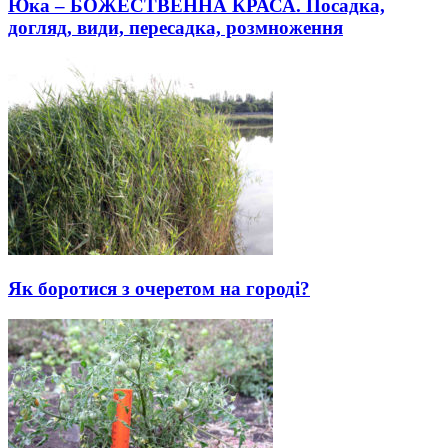
Юка – БОЖЕСТВЕННА КРАСА. Посадка,
догляд, види, пересадка, розмноження
Як боротися з очеретом на городі?