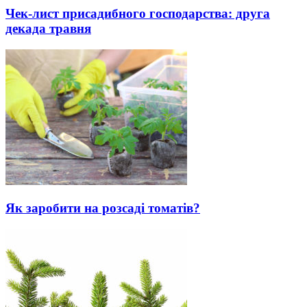
Чек-лист присадибного господарства: друга
декада травня
Як заробити на розсаді томатів?