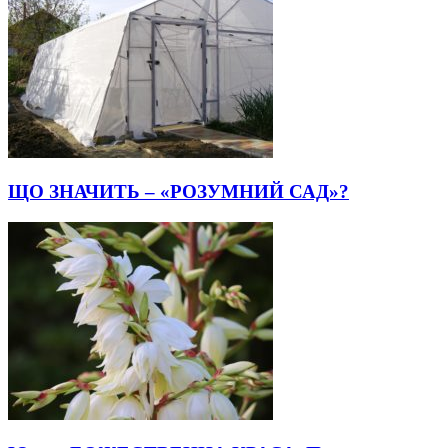
ЩО ЗНАЧИТЬ – «РОЗУМНИЙ САД»?