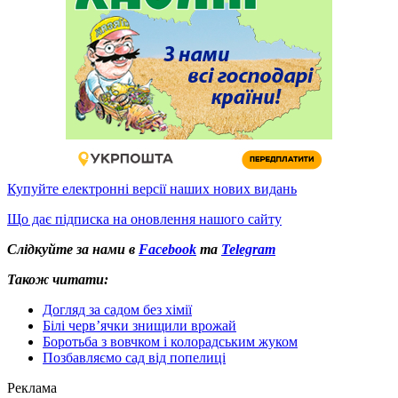
Купуйте електронні версії наших нових видань
Що дає підписка на оновлення нашого сайту
Слідкуйте за нами в
Facebook
та
Telegram
Також читати:
Догляд за садом без хімії
Білі черв’ячки знищили врожай
Боротьба з вовчком і колорадським жуком
Позбавляємо сад від попелиці
Реклама