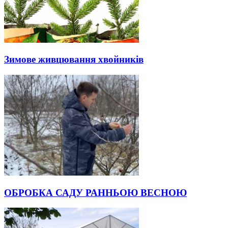
Зимове живцювання хвойників
ОБРОБКА САДУ РАННЬОЮ ВЕСНОЮ