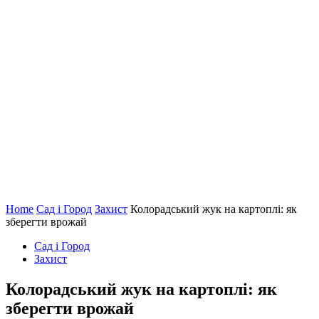
Home
Сад і Город
Захист
Колорадський жук на картоплі: як
зберегти врожай
Сад і Город
Захист
Колорадський жук на картоплі: як
зберегти врожай