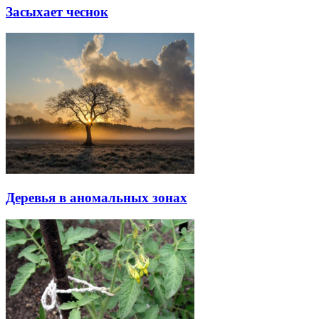
Засыхает чеснок
Деревья в аномальных зонах