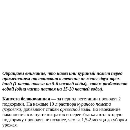
Обращаем внимание, что навоз или куриный помет перед
применением настаивают в течение не менее двух-трех
дней (1 часть навоза на 5-6 частей воды), затем разбавляют
водой (одна часть настоя на 15-20 частей воды).
Капуста белокочанная
— за период вегетации проводят 2
подкормки. На каждые 10 л раствора
куриного помета
(коровяка)
добавляют стакан
древесной золы
. Во избежание
накопления в капусте нитратов и переизбытка азота вторую
подкормку проводят не позднее, чем за 1,5-2 месяца до уборки
урожая.