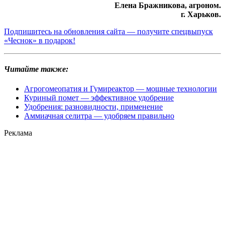
Елена Бражникова, агроном.
г. Харьков.
Подпишитесь на обновления сайта — получите спецвыпуск
«Чеснок» в подарок!
Читайте также:
Агрогомеопатия и Гумиреактор — мощные технологии
Куриный помет — эффективное удобрение
Удобрения: разновидности, применение
Аммиачная селитра — удобряем правильно
Реклама