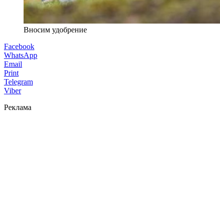
Вносим удобрение
Facebook
WhatsApp
Email
Print
Telegram
Viber
Реклама