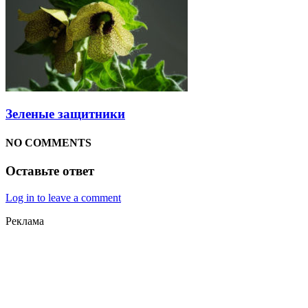
Зеленые защитники
NO COMMENTS
Оставьте ответ
Log in to leave a comment
Реклама