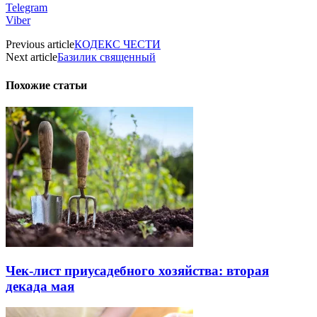
Telegram
Viber
Previous article
КОДЕКС ЧЕСТИ
Next article
Базилик священный
Похожие статьи
Чек-лист приусадебного хозяйства: вторая
декада мая