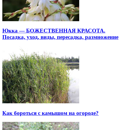
Юкка — БОЖЕСТВЕННАЯ КРАСОТА.
Посадка, уход, виды, пересадка, размножение
Как бороться с камышом на огороде?