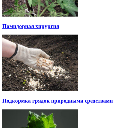
Помидорная хирургия
Подкормка грядок природными средствами