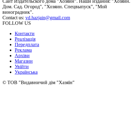
Сайт Издательского дома "Хозяин". Наши издания: "Хозяин.
Дом. Сад. Огород", "Хозяин. Спецвыпуск", "Мой
виноградник".
Contact us:
vd.hazjain@gmail.com
FOLLOW US
Контакти
Реалізація
Передплата
Реклама
Архіви
Магазин
Увійти
Українська
© ТОВ "Видавничий дім "Хазяїн"