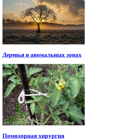
Деревья в аномальных зонах
Помидорная хирургия