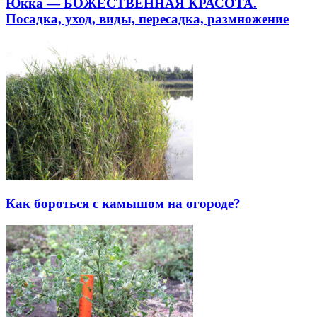
Юкка — БОЖЕСТВЕННАЯ КРАСОТА.
Посадка, уход, виды, пересадка, размножение
Как бороться с камышом на огороде?