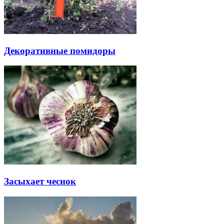
Декоративные помидоры
Засыхает чеснок