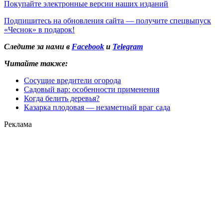
Покупайте электронные версии наших изданий
Подпишитесь на обновления сайта — получите спецвыпуск
«Чеснок» в подарок!
Следите за нами в
Facebook
и
Telegram
Читайте также:
Сосущие вредители огорода
Садовый вар: особенности применения
Когда белить деревья?
Казарка плодовая — незаметный враг сада
Реклама