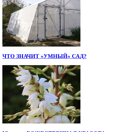
ЧТО ЗНАЧИТ «УМНЫЙ» САД?