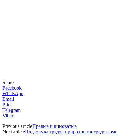
Share
Facebook
WhatsApp
Email
Print
Telegram
Viber
Previous article
Правые и виноватые
Next article
Подкормка грядок природными средствами