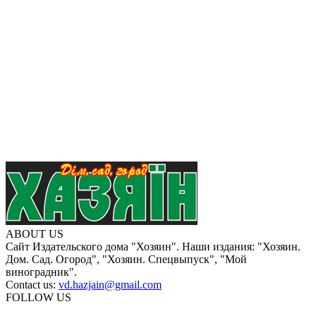
ABOUT US
Сайт Издательского дома "Хозяин". Наши издания: "Хозяин.
Дом. Сад. Огород", "Хозяин. Спецвыпуск", "Мой
виноградник".
Contact us:
vd.hazjain@gmail.com
FOLLOW US