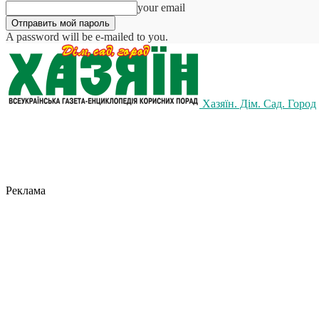
your email
A password will be e-mailed to you.
Хазяїн. Дім. Сад. Город
Реклама