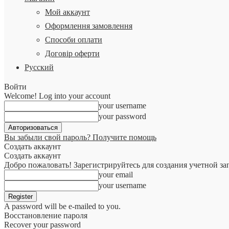
Мой аккаунт
Оформлення замовлення
Способи оплати
Договір оферти
Русский
Войти
Welcome! Log into your account
your username
your password
Вы забыли свой пароль? Получите помощь
Создать аккаунт
Создать аккаунт
Добро пожаловать! Зарегистрируйтесь для создания учетной за
your email
your username
A password will be e-mailed to you.
Восстановление пароля
Recover your password