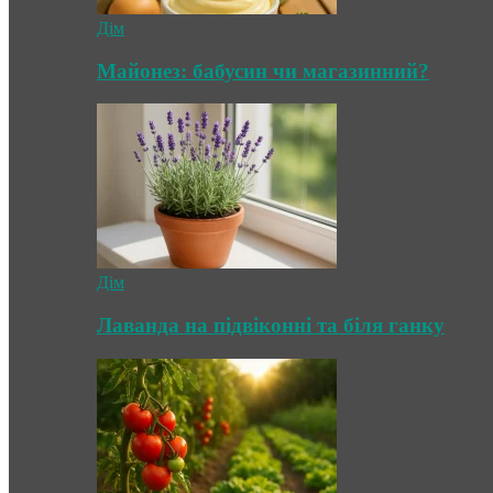
Дім
Майонез: бабусин чи магазинний?
Дім
Лаванда на підвіконні та біля ганку