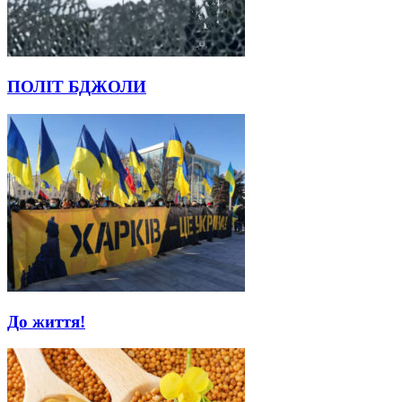
ПОЛІТ БДЖОЛИ
До життя!