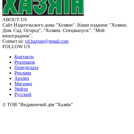
ABOUT US
Сайт Издательского дома "Хозяин". Наши издания: "Хозяин.
Дом. Сад. Огород", "Хозяин. Спецвыпуск", "Мой
виноградник".
Contact us:
vd.hazjain@gmail.com
FOLLOW US
Контакти
Реалізація
Передплата
Реклама
Архіви
Магазин
Увійти
Русский
© ТОВ "Видавничий дім "Хазяїн"