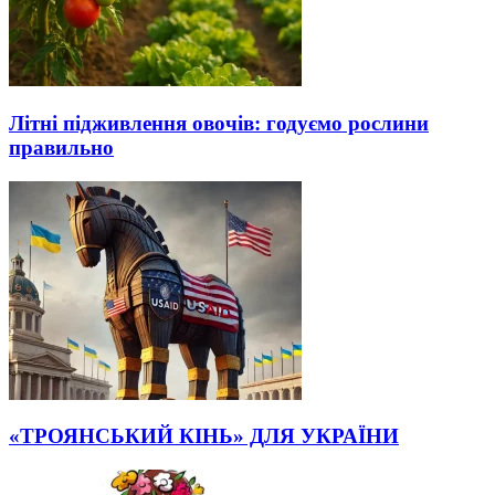
Літні підживлення овочів: годуємо рослини
правильно
«ТРОЯНСЬКИЙ КІНЬ» ДЛЯ УКРАЇНИ