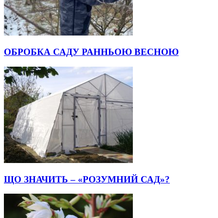
ОБРОБКА САДУ РАННЬОЮ ВЕСНОЮ
ЩО ЗНАЧИТЬ – «РОЗУМНИЙ САД»?