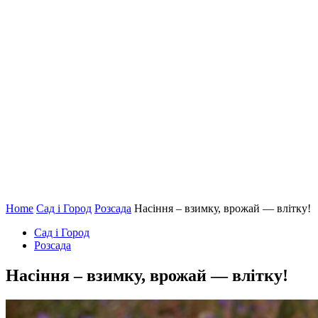
Home
Сад і Город
Розсада
Насіння – взимку, врожай — влітку!
Сад і Город
Розсада
Насіння – взимку, врожай — влітку!