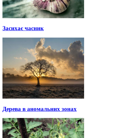
Засихає часник
Дерева в аномальних зонах