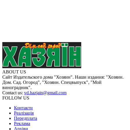
ABOUT US
Сайт Издательского дома "Хозяин". Наши издания: "Хозяин.
Дом. Сад. Огород", "Хозяин. Спецвыпуск", "Мой
виноградник".
Contact us:
vd.hazjain@gmail.com
FOLLOW US
Контакти
Реалізація
Передплата
Реклама
Архіви