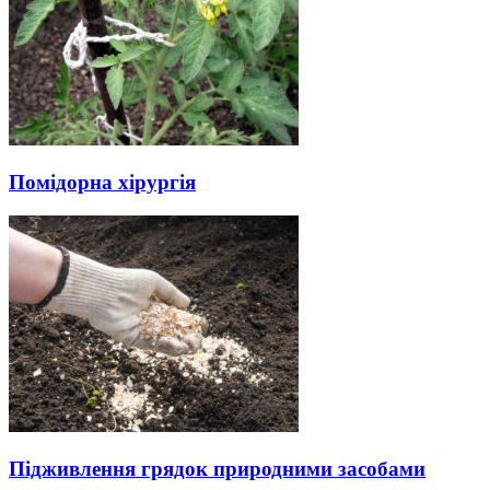
Помідорна хірургія
Підживлення грядок природними засобами