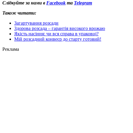
Слідкуйте за нами в
Facebook
та
Telegram
Також читати:
Загартування розсади
Здорова розсада – гарантія високого врожаю
Якість насіння: чи вся справа в упаковці?
Мій розсадний конвеєр до старту готовий!
Реклама