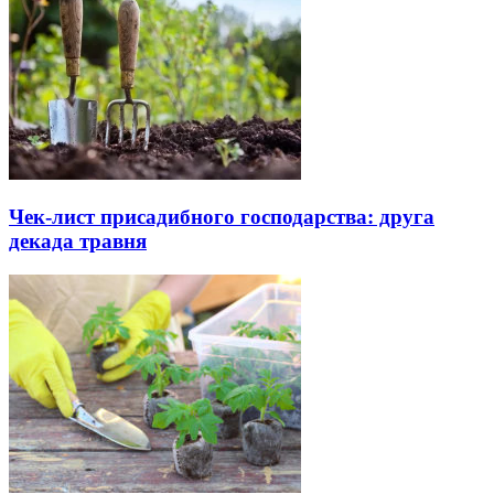
Чек-лист присадибного господарства: друга
декада травня