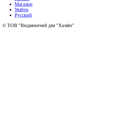
Магазин
Увійти
Русский
© ТОВ "Видавничий дім "Хазяїн"