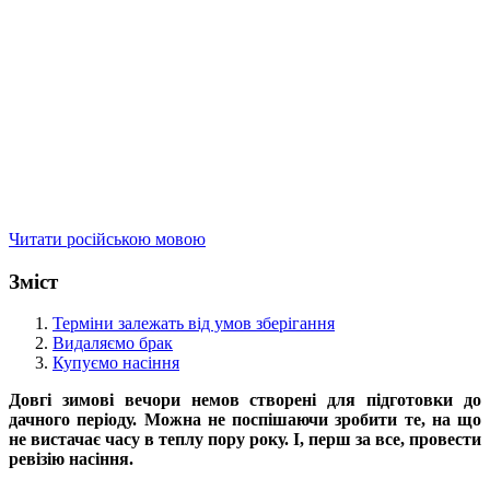
Читати російською мовою
Зміст
Терміни залежать від умов зберігання
Видаляємо брак
Купуємо насіння
Довгі зимові вечори немов створені для підготовки до
дачного періоду. Можна не поспішаючи зробити те, на що
не вистачає часу в теплу пору року. І, перш за все, провести
ревізію насіння.