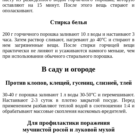
оставляют на 15 минут. После этого вещь стирают и
ополаскивают.
Стирка белья
200 г горчичного порошка заливают 10 л воды и настаивают 3
часа. Затем раствор сливают, нагревают до 40°С и стирают в
нем загрязненные вещи. После стирки горчицей вещи
практически не линяют и усаживаются намного меньше, чем
при использовании обычного стирального порошка.
В саду и огороде
Против клопов, клещей, гусениц, слизней, тлей
30-40 г порошка заливают 1 л воды 30-50°С и перемешивают.
Настаивают 2-3 суток в плотно закрытой посуде. Перед
применением разбавляют теплой водой в соотношении 1:4 и
обрабатывают массовые скопления насекомых-вредителей.
Для профилактики поражения
мучнистой росой и луковой мухой