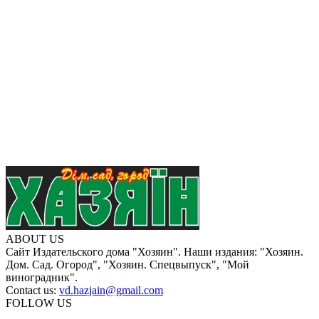
ABOUT US
Сайт Издательского дома "Хозяин". Наши издания: "Хозяин.
Дом. Сад. Огород", "Хозяин. Спецвыпуск", "Мой
виноградник".
Contact us:
vd.hazjain@gmail.com
FOLLOW US