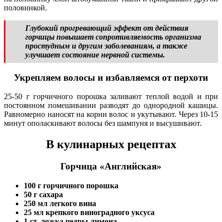
половинкой.
Глубокий прогревающий эффект от действия
горчицы повышает сопротивляемость организма
простудным и другим заболеваниям, а также
улучшает состояние нервной системы.
Укрепляем волосы и избавляемся от перхоти
25-50 г горчичного порошка заливают теплой водой и при
постоянном помешивании разводят до однородной кашицы.
Равномерно наносят на корни волос и укутывают. Через 10-15
минут ополаскивают волосы без шампуня и высушивают.
В кулинарных рецептах
Горчица «Английская»
100 г горчичного порошка
50 г сахара
250 мл легкого вина
25 мл крепкого виноградного уксуса
1 ст. ложка цедры лимона.