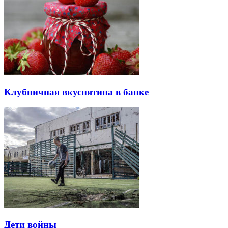
Клубничная вкуснятина в банке
Дети войны