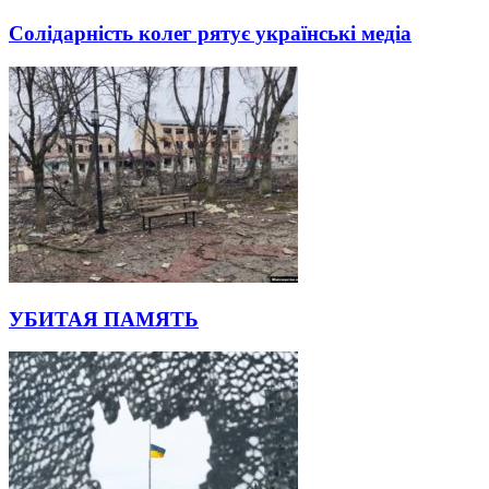
Солідарність колег рятує українські медіа
УБИТАЯ ПАМЯТЬ