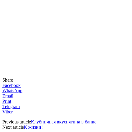
Share
Facebook
WhatsApp
Email
Print
Telegram
Viber
Previous article
Клубничная вкуснятина в банке
Next article
К жизни!