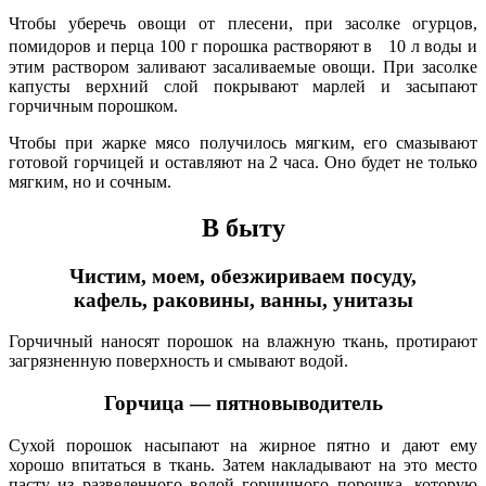
Чтобы уберечь овощи от плесени, при засолке огурцов,
помидоров и перца 100 г порошка растворяют в 10 л воды и
этим раствором заливают засаливаемые овощи. При засолке
капусты верхний слой покрывают марлей и засыпают
горчичным порошком.
Чтобы при жарке мясо получилось мягким, его смазывают
готовой горчицей и оставляют на 2 часа. Оно будет не только
мягким, но и сочным.
В быту
Чистим, моем, обезжириваем посуду,
кафель, раковины, ванны, унитазы
Горчичный наносят порошок на влажную ткань, протирают
загрязненную поверхность и смывают водой.
Горчица — пятновыводитель
Сухой порошок насыпают на жирное пятно и дают ему
хорошо впитаться в ткань. Затем накладывают на это место
пасту из разведенного водой горчичного порошка, которую