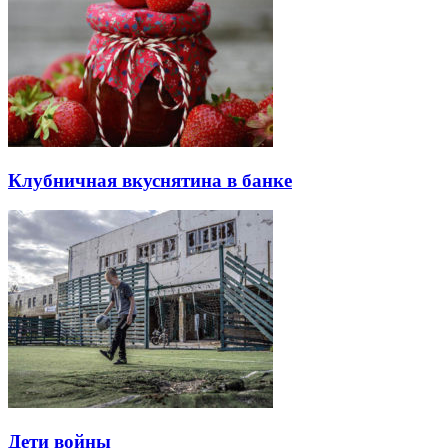
Клубничная вкуснятина в банке
Дети войны