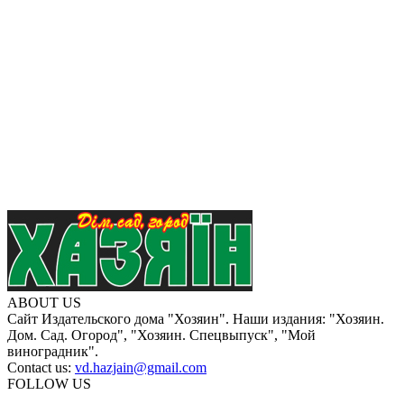
ABOUT US
Сайт Издательского дома "Хозяин". Наши издания: "Хозяин.
Дом. Сад. Огород", "Хозяин. Спецвыпуск", "Мой
виноградник".
Contact us:
vd.hazjain@gmail.com
FOLLOW US