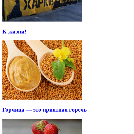
К жизни!
Горчица — это приятная горечь