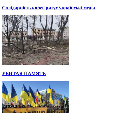
Солідарність колег рятує українські медіа
УБИТАЯ ПАМЯТЬ