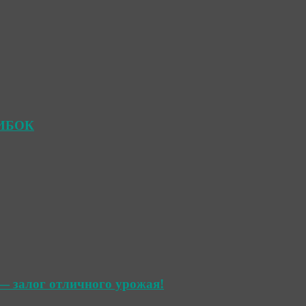
ШИБОК
— залог отличного урожая!