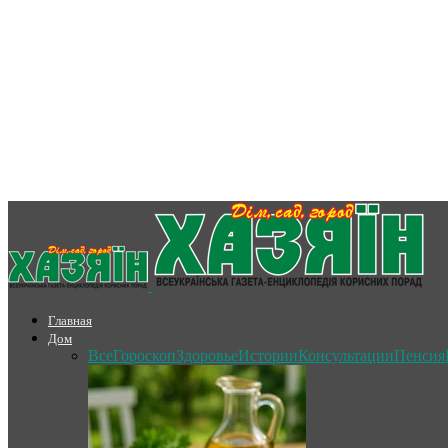
Главная
Дом
Все
Гороскоп
Здоровье
Истории
Консультации
Пенсия