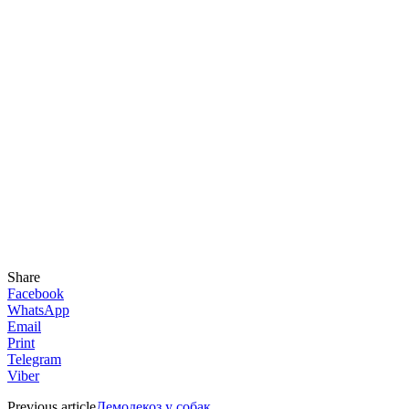
Share
Facebook
WhatsApp
Email
Print
Telegram
Viber
Previous article
Демодекоз у собак