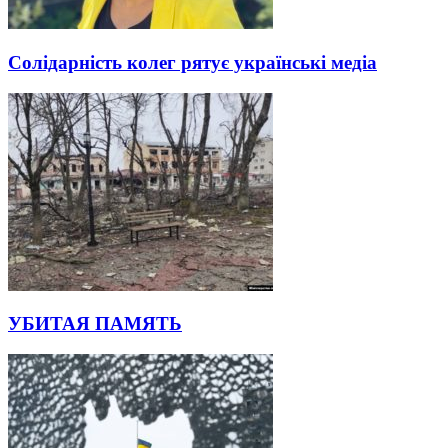
Солідарність колег рятує українські медіа
УБИТАЯ ПАМЯТЬ