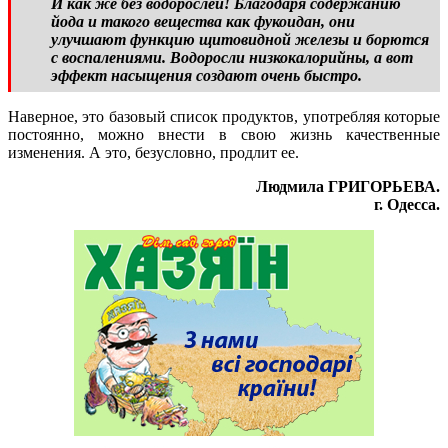
И как же без водорослей! Благодаря содержанию
йода и такого вещества как фукоидан, они
улучшают функцию щитовидной железы и борются
с воспалениями. Водоросли низкокалорийны, а вот
эффект насыщения создают очень быстро.
Наверное, это базовый список продуктов, употребляя которые
постоянно, можно внести в свою жизнь качественные
изменения. А это, безусловно, продлит ее.
Людмила ГРИГОРЬЕВА.
г. Одесса.