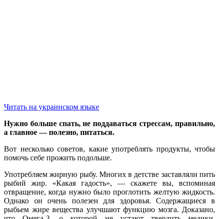
Читать на украинском языке
Нужно больше спать, не поддаваться стрессам, правильно,
а главное — полезно, питаться.
Вот несколько советов, какие употреблять продукты, чтобы
помочь себе прожить подольше.
Употребляем жирную рыбу. Многих в детстве заставляли пить
рыбий жир. «Какая гадость», — скажете вы, вспоминая
отвращение, когда нужно было проглотить желтую жидкость.
Однако он очень полезен для здоровья. Содержащиеся в
рыбьем жире вещества улучшают функцию мозга. Доказано,
что Омега-3, о которой не устают твердить медики,