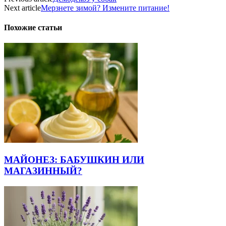
Next article
Мерзнете зимой? Измените питание!
Похожие статьи
МАЙОНЕЗ: БАБУШКИН ИЛИ
МАГАЗИННЫЙ?