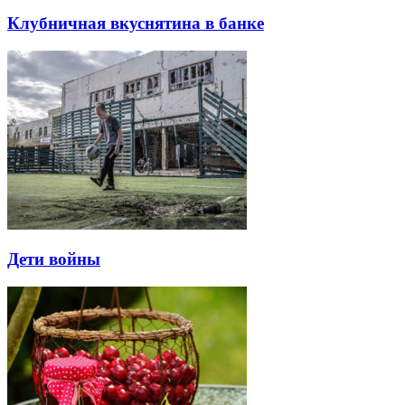
Клубничная вкуснятина в банке
Дети войны