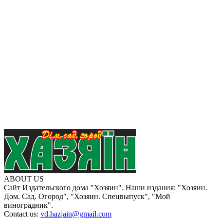
ABOUT US
Сайт Издательского дома "Хозяин". Наши издания: "Хозяин.
Дом. Сад. Огород", "Хозяин. Спецвыпуск", "Мой
виноградник".
Contact us:
vd.hazjain@gmail.com