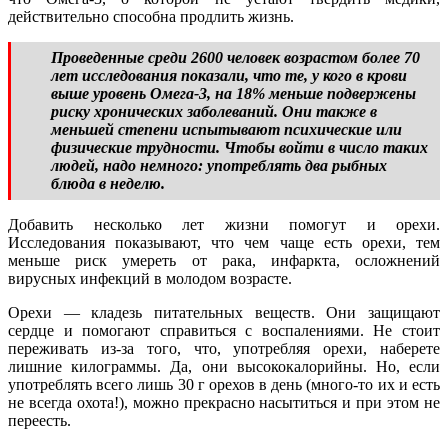
действительно способна продлить жизнь.
Проведенные среди 2600 человек возрастом более 70
лет исследования показали, что те, у кого в крови
выше уровень Омега-3, на 18% меньше подвержены
риску хронических заболеваний. Они также в
меньшей степени испытывают психические или
физические трудности. Чтобы войти в число таких
людей, надо немного: употреблять два рыбных
блюда в неделю.
Добавить несколько лет жизни помогут и орехи.
Исследования показывают, что чем чаще есть орехи, тем
меньше риск умереть от рака, инфаркта, осложнений
вирусных инфекций в молодом возрасте.
Орехи — кладезь питательных веществ. Они защищают
сердце и помогают справиться с воспалениями. Не стоит
переживать из-за того, что, употребляя орехи, наберете
лишние килограммы. Да, они высококалорийны. Но, если
употреблять всего лишь 30 г орехов в день (много-то их и есть
не всегда охота!), можно прекрасно насытиться и при этом не
переесть.