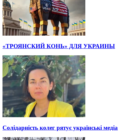
«ТРОЯНСКИЙ КОНЬ» ДЛЯ УКРАИНЫ
Солідарність колег рятує українські медіа