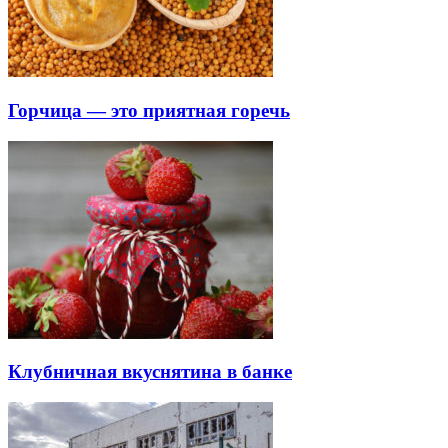
Горчица — это приятная горечь
Клубничная вкуснятина в банке