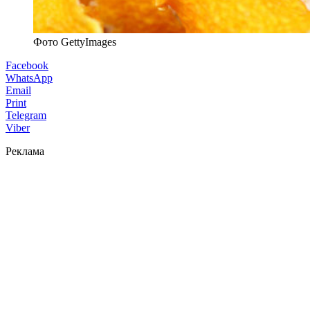
Фото GettyImages
Facebook
WhatsApp
Email
Print
Telegram
Viber
Реклама