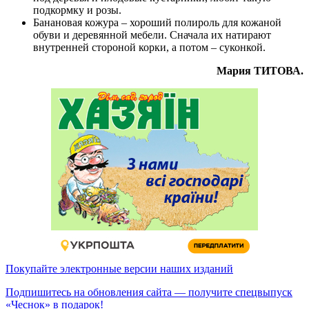
подкормку и розы.
Банановая кожура – хороший полироль для кожаной
обуви и деревянной мебели. Сначала их натирают
внутренней стороной корки, а потом – суконкой.
Мария ТИТОВА.
Покупайте электронные версии наших изданий
Подпишитесь на обновления сайта — получите спецвыпуск
«Чеснок» в подарок!