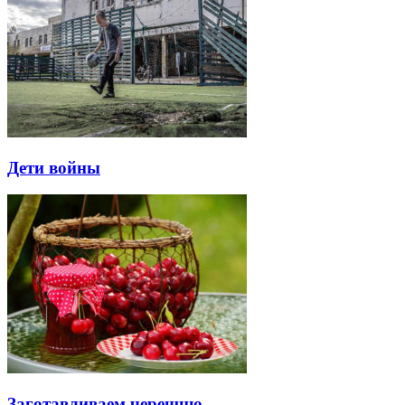
Дети войны
Заготавливаем черешню