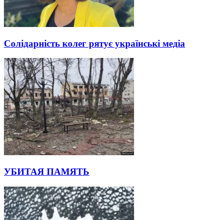
Солідарність колег рятує українські медіа
УБИТАЯ ПАМЯТЬ