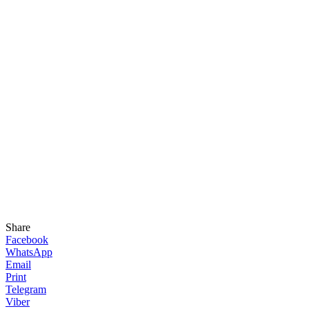
Share
Facebook
WhatsApp
Email
Print
Telegram
Viber