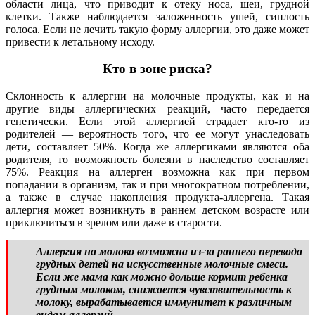
области лица, что приводит к отеку носа, шеи, грудной
клетки. Также наблюдается заложенность ушей, сиплость
голоса. Если не лечить такую форму аллергии, это даже может
привести к летальному исходу.
Кто в зоне риска?
Склонность к аллергии на молочные продукты, как и на
другие виды аллергических реакций, часто передается
генетически. Если этой аллергией страдает кто-то из
родителей — вероятность того, что ее могут унаследовать
дети, составляет 50%. Когда же аллергиками являются оба
родителя, то возможность болезни в наследство составляет
75%. Реакция на аллерген возможна как при первом
попадании в организм, так и при многократном потреблении,
а также в случае накопления продукта-аллергена. Такая
аллергия может возникнуть в раннем детском возрасте или
приключиться в зрелом или даже в старости.
Аллергия на молоко возможна из-за раннего перевода
грудных детей на искусственные молочные смеси.
Если же мама как можно дольше кормит ребенка
грудным молоком, снижается чувствительность к
молоку, вырабатывается иммунитет к различным
видам аллергий.