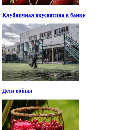
Клубничная вкуснятина в банке
Дети войны