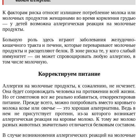
К факторам риска относят излишнее потребление молока или
молочных продуктов женщинами во время кормления грудью
— у детей возможна аллергическая реакция на молочные
продукты.
Большую роль здесь играют заболевания желудочно-
кишечного тракта и печени, которые переваривают молочные
продукты и расщепляют белок. В зоне риска те, у кого слабый
иммунитет — он может спровоцировать любую аллергию, в
том числе молочную.
Корректируем питание
Аллергия на молочные продукты, к сожалению, не исчезнет.
Она будет сопровождать человека на протяжении всей жизни.
Но от симптомов все же реально избавиться, откорректировав
питание. Прежде всего, можно попробовать вместо коровьего
молока козье или овечье — это хорошая альтернатива. Ведь в
нем не присутствует протеин, из-за которого возникает
аллергическая реакция на коровье молоко. К тому же молоко
разных животных значительно отличается белковым составом.
В случае возникновения аллергических реакций на молочные