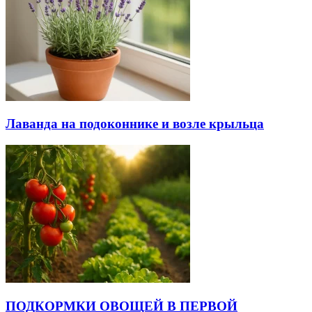
Лаванда на подоконнике и возле крыльца
ПОДКОРМКИ ОВОЩЕЙ В ПЕРВОЙ