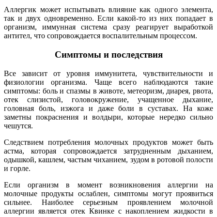
Аллергик может испытывать влияние как одного элемента,
так и двух одновременно. Если какой-то из них попадает в
организм, иммунная система сразу реагирует выработкой
антител, что сопровождается воспалительным процессом.
Симптомы и последствия
Все зависит от уровня иммунитета, чувствительности и
физиологии организма. Чаще всего наблюдаются такие
симптомы: боль и спазмы в животе, метеоризм, диарея, рвота,
отек слизистой, головокружение, учащенное дыхание,
головная боль, изжога и даже боли в суставах. На коже
заметны покраснения и волдыри, которые нередко сильно
чешутся.
Следствием потребления молочных продуктов может быть
астма, которая сопровождается затрудненным дыханием,
одышкой, кашлем, частым чиханием, зудом в ротовой полости
и горле.
Если организм в момент возникновения аллергии на
молочные продукты ослаблен, симптомы могут проявиться
сильнее. Наиболее серьезным проявлением молочной
аллергии является отек Квинке с накоплением жидкости в