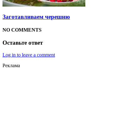
Заготавливаем черешню
NO COMMENTS
Оставьте ответ
Log in to leave a comment
Реклама