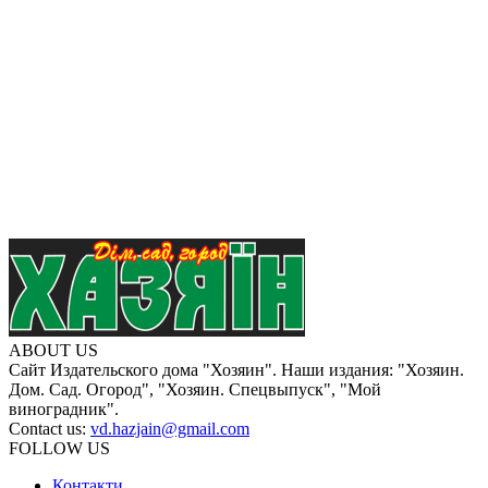
ABOUT US
Сайт Издательского дома "Хозяин". Наши издания: "Хозяин.
Дом. Сад. Огород", "Хозяин. Спецвыпуск", "Мой
виноградник".
Contact us:
vd.hazjain@gmail.com
FOLLOW US
Контакти