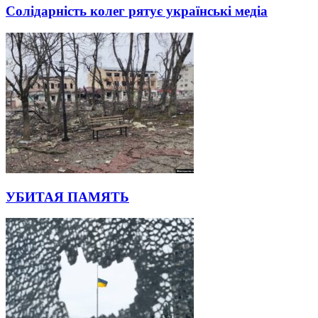
Солідарність колег рятує українські медіа
УБИТАЯ ПАМЯТЬ