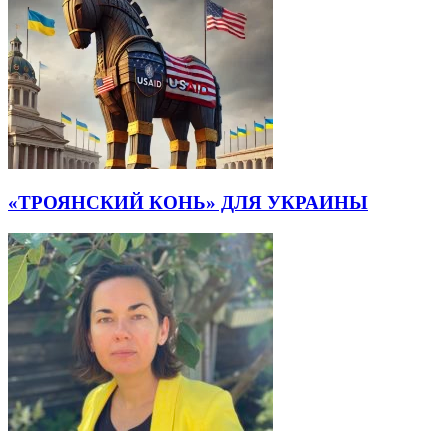
«ТРОЯНСКИЙ КОНЬ» ДЛЯ УКРАИНЫ