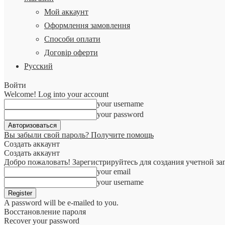
Мой аккаунт
Оформлення замовлення
Способи оплати
Договір оферти
Русский
Войти
Welcome! Log into your account
your username
your password
Вы забыли свой пароль? Получите помощь
Создать аккаунт
Создать аккаунт
Добро пожаловать! Зарегистрируйтесь для создания учетной за
your email
your username
A password will be e-mailed to you.
Восстановление пароля
Recover your password