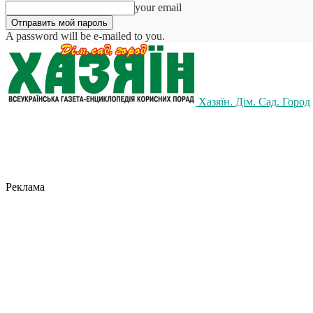
your email
A password will be e-mailed to you.
Хазяїн. Дім. Сад. Город
Реклама