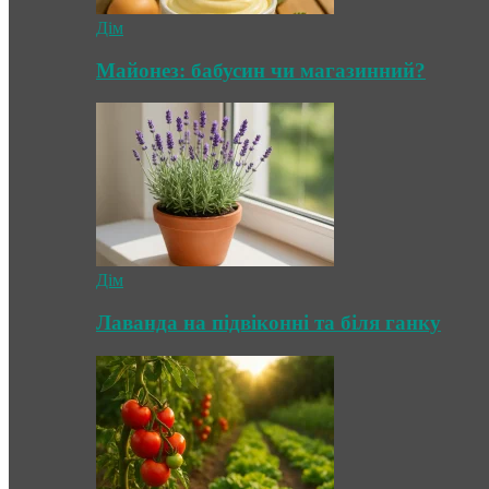
Дім
Майонез: бабусин чи магазинний?
Дім
Лаванда на підвіконні та біля ганку