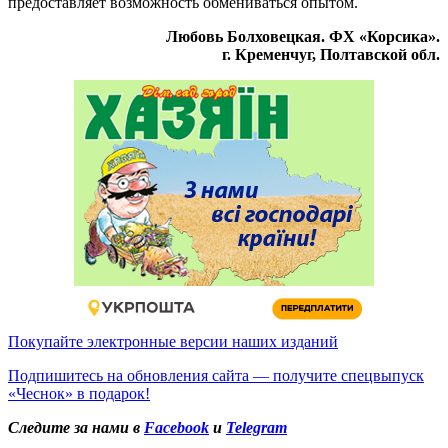
предоставляет возможность обмениваться опытом.
Любовь Болховецкая. ФХ «Корсика».
г. Кременчуг, Полтавской обл.
Покупайте электронные версии наших изданий
Подпишитесь на обновления сайта — получите спецвыпуск
«Чеснок» в подарок!
Следите за нами в
Facebook
и
Telegram