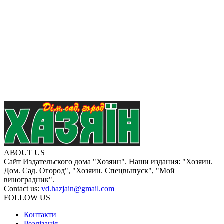
ABOUT US
Сайт Издательского дома "Хозяин". Наши издания: "Хозяин.
Дом. Сад. Огород", "Хозяин. Спецвыпуск", "Мой
виноградник".
Contact us:
vd.hazjain@gmail.com
FOLLOW US
Контакти
Реалізація