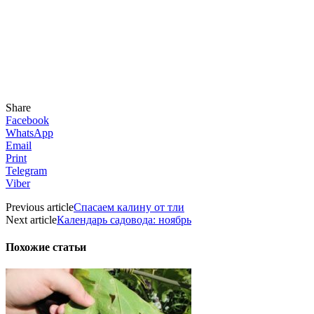
Share
Facebook
WhatsApp
Email
Print
Telegram
Viber
Previous article
Спасаем калину от тли
Next article
Календарь садовода: ноябрь
Похожие статьи