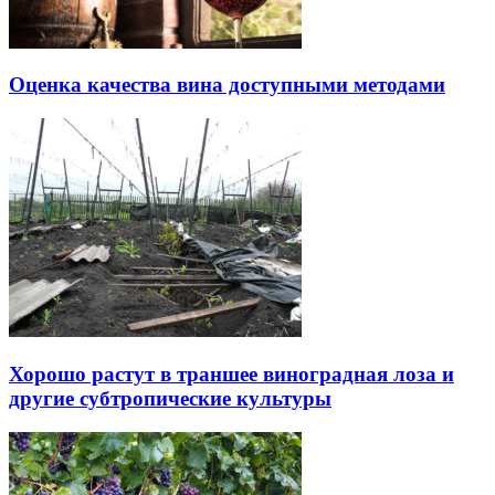
Оценка качества вина доступными методами
Хорошо растут в траншее виноградная лоза и
другие субтропические культуры