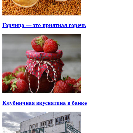
Горчица — это приятная горечь
Клубничная вкуснятина в банке