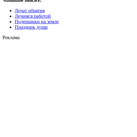
Читайте также:
Лечат объятия
Лечимся работой
Поденщики на земле
Праздник души
Реклама