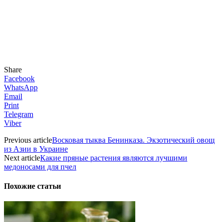
Share
Facebook
WhatsApp
Email
Print
Telegram
Viber
Previous article
Восковая тыква Бенинказа. Экзотический овощ
из Азии в Украине
Next article
Какие пряные растения являются лучшими
медоносами для пчел
Похожие статьи