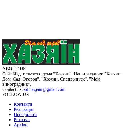
ABOUT US
Сайт Издательского дома "Хозяин". Наши издания: "Хозяин.
Дом. Сад. Огород", "Хозяин. Спецвыпуск", "Мой
виноградник".
Contact us:
vd.hazjain@gmail.com
FOLLOW US
Контакти
Реалізація
Передплата
Реклама
Архіви