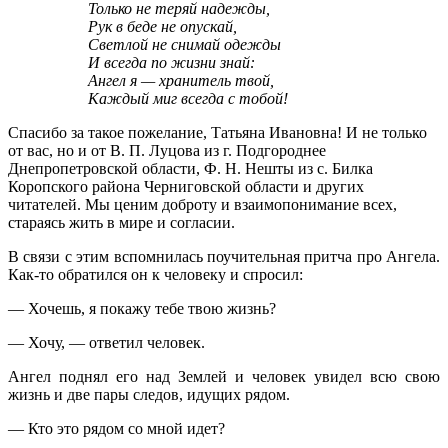
Только не теряй надежды,
Рук в беде не опускай,
Светлой не снимай одежды
И всегда по жизни знай:
Ангел я — хранитель твой,
Каждый миг всегда с тобой!
Спасибо за такое пожелание, Татьяна Ивановна! И не только
от вас, но и от В. П. Луцова из г. Подгороднее
Днепропетровской области, Ф. Н. Нешты из с. Билка
Коропского района Черниговской области и других
читателей. Мы ценим доброту и взаимопонимание всех,
стараясь жить в мире и согласии.
В связи с этим вспомнилась поучительная притча про Ангела.
Как-то обратился он к человеку и спросил:
— Хочешь, я покажу тебе твою жизнь?
— Хочу, — ответил человек.
Ангел поднял его над Землей и человек увидел всю свою
жизнь и две пары следов, идущих рядом.
— Кто это рядом со мной идет?