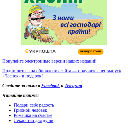
Покупайте электронные версии наших изданий
Подпишитесь на обновления сайта — получите спецвыпуск
«Чеснок» в подарок!
Следите за нами в
Facebook
и
Telegram
Читайте также:
Подари себе радость
Грибной человек
Ромашка на счастье
Лекарство для души