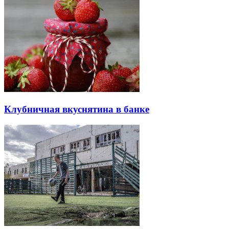
Клубничная вкуснятина в банке