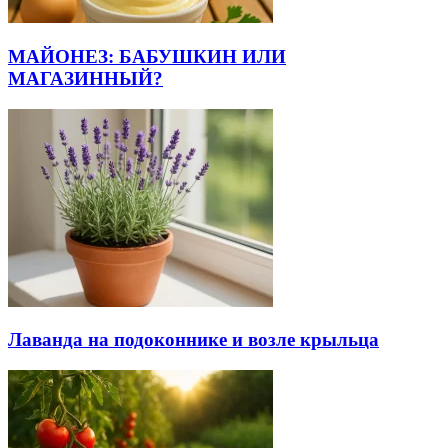
МАЙОНЕЗ: БАБУШКИН ИЛИ
МАГАЗИННЫЙ?
Лаванда на подоконнике и возле крыльца