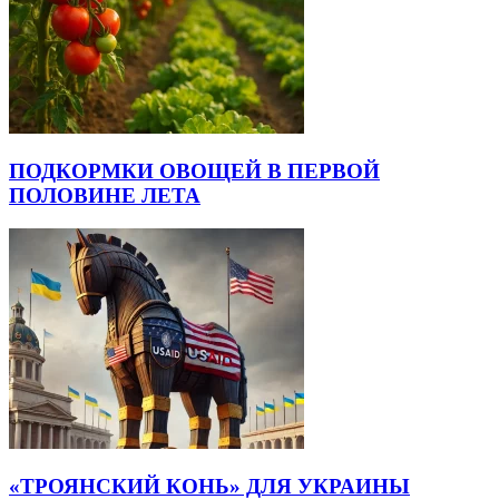
ПОДКОРМКИ ОВОЩЕЙ В ПЕРВОЙ
ПОЛОВИНЕ ЛЕТА
«ТРОЯНСКИЙ КОНЬ» ДЛЯ УКРАИНЫ