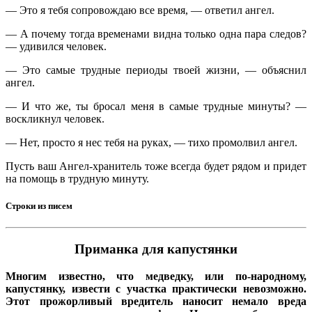
— Это я тебя сопровождаю все время, — ответил ангел.
— А почему тогда временами видна только одна пара следов?
— удивился человек.
— Это самые трудные периоды твоей жизни, — объяснил
ангел.
— И что же, ты бросал меня в самые трудные минуты? —
воскликнул человек.
— Нет, просто я нес тебя на руках, — тихо промолвил ангел.
Пусть ваш Ангел-хранитель тоже всегда будет рядом и придет
на помощь в трудную минуту.
Строки из писем
Приманка для капустянки
Многим известно, что медведку, или по-народному,
капустянку, извести с участка практически невозможно.
Этот прожорливый вредитель наносит немало вреда