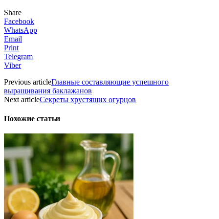
Share
Facebook
WhatsApp
Email
Print
Telegram
Viber
Previous article
Главные составляющие успешного
выращивания баклажанов
Next article
Секреты хрустящих огурцов
Похожие статьи