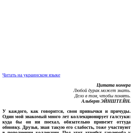
Читать на украинском языке
Цитата номера
Любой дурак может знать.
Дело в том, чтобы понять.
Альберт ЭЙНШТЕЙН.
У каждого, как говорится, свои привычки и причуды.
Один мой знакомый много лет коллекционирует галстуки:
куда бы он ни поехал, обязательно привезет оттуда
обновку. Друзья, зная такую его слабость, тоже участвуют
в пополнении коллекции. Под этот атрибут гардероба у