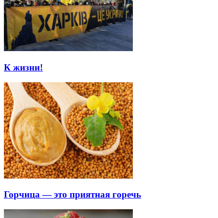
К жизни!
Горчица — это приятная горечь