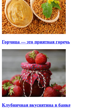
Горчица — это приятная горечь
Клубничная вкуснятина в банке