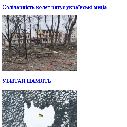
Солідарність колег рятує українські медіа
УБИТАЯ ПАМЯТЬ