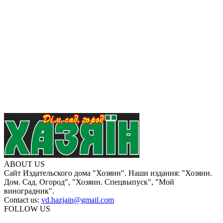
ABOUT US
Сайт Издательского дома "Хозяин". Наши издания: "Хозяин.
Дом. Сад. Огород", "Хозяин. Спецвыпуск", "Мой
виноградник".
Contact us:
vd.hazjain@gmail.com
FOLLOW US