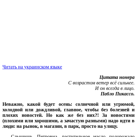
Читать на украинском языке
Цитата номера
С возрастом ветер всё сильнее.
И он всегда в лицо.
Пабло Пикассо.
Неважно, какой будет осень: солнечной или угрюмой,
холодной или дождливой, главное, чтобы без болезней и
плохих новостей. Но как же без них?! За новостями
(плохими или хорошими, а зачастую разными) надо идти в
люди: на рынок, в магазин, в парк, просто на улицу.
— Слышишь, Петровна, растительное масло подорожало