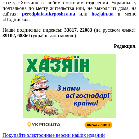
газету «Хозяин» в любом почтовом отделении Украины, у
почтальона по месту жительства или, не выходя из дома, на
сайтах:
peredplata.ukrposhтa.ua
или
hozjain.ua
в меню
«Подписка».
Наши подписные индексы:
33817, 22083
(на русском языке);
89102, 68860
(українською мовою).
Редакция.
Покупайте электронные версии наших изданий