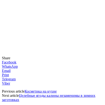
Share
Facebook
WhatsApp
Email
Print
Telegram
Viber
Previous article
Косметика на кухне
Next article
Целебные ягоды калины незаменимы в зимних
заготовках