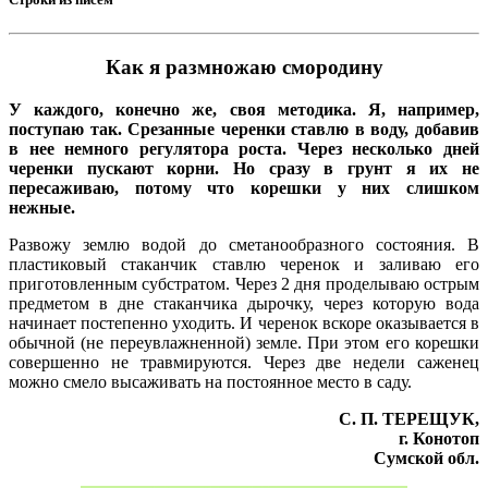
Как я размножаю смородину
У каждого, конечно же, своя методика. Я, например,
поступаю так. Срезанные черенки ставлю в воду, добавив
в нее немного регулятора роста. Через несколько дней
черенки пускают корни. Но сразу в грунт я их не
пересаживаю, потому что корешки у них слишком
нежные.
Развожу землю водой до сметанообразного состояния. В
пластиковый стаканчик ставлю черенок и заливаю его
приготовленным субстратом. Через 2 дня проделываю острым
предметом в дне стаканчика дырочку, через которую вода
начинает постепенно уходить. И черенок вскоре оказывается в
обычной (не переувлажненной) земле. При этом его корешки
совершенно не травмируются. Через две недели саженец
можно смело высаживать на постоянное место в саду.
С. П. ТЕРЕЩУК,
г. Конотоп
Сумской обл.