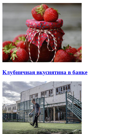
Клубничная вкуснятина в банке