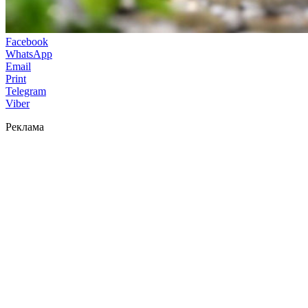
Facebook
WhatsApp
Email
Print
Telegram
Viber
Реклама