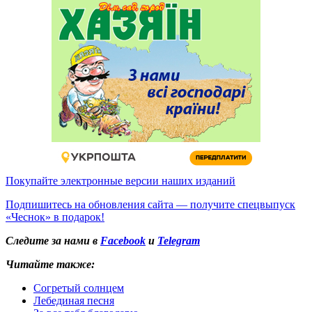
Покупайте электронные версии наших изданий
Подпишитесь на обновления сайта — получите спецвыпуск
«Чеснок» в подарок!
Следите за нами в
Facebook
и
Telegram
Читайте также:
Согретый солнцем
Лебединая песня