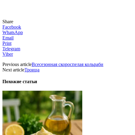
Share
Facebook
WhatsApp
Email
Print
Telegram
Viber
Previous article
Всесезонная скороспелая кольраби
Next article
Троица
Похожие статьи