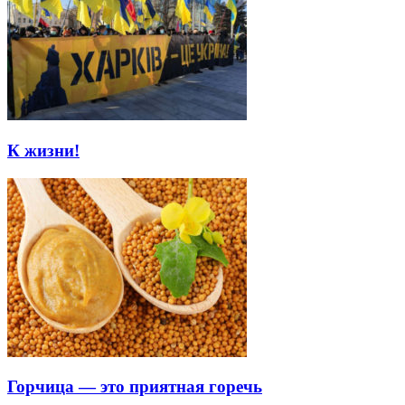
К жизни!
Горчица — это приятная горечь