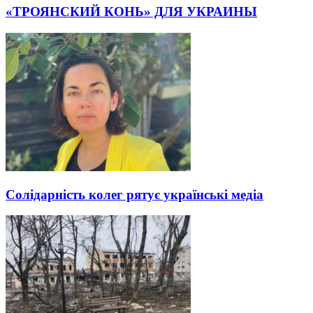
«ТРОЯНСКИЙ КОНЬ» ДЛЯ УКРАИНЫ
Солідарність колег рятує українські медіа