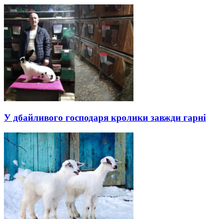
У дбайливого господаря кролики завжди гарні