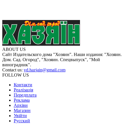
ABOUT US
Сайт Издательского дома "Хозяин". Наши издания: "Хозяин.
Дом. Сад. Огород", "Хозяин. Спецвыпуск", "Мой
виноградник".
Contact us:
vd.hazjain@gmail.com
FOLLOW US
Контакти
Реалізація
Передплата
Реклама
Архіви
Магазин
Увійти
Русский