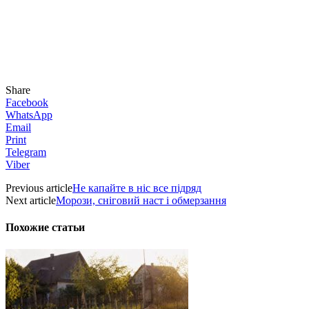
Share
Facebook
WhatsApp
Email
Print
Telegram
Viber
Previous article
Не капайте в ніс все підряд
Next article
Морози, сніговий наст і обмерзання
Похожие статьи