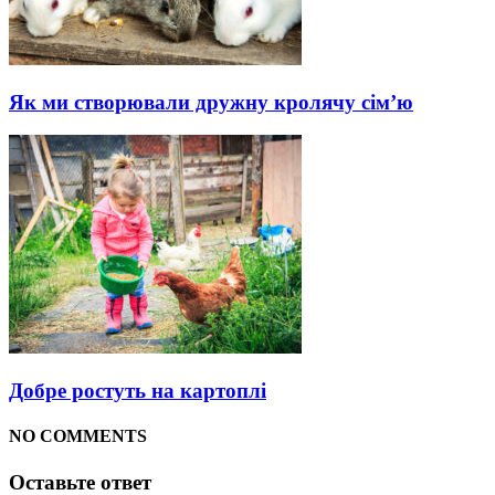
Як ми створювали дружну кролячу сім’ю
Добре ростуть на картоплі
NO COMMENTS
Оставьте ответ