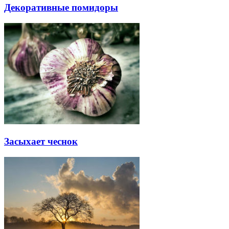
Декоративные помидоры
Засыхает чеснок