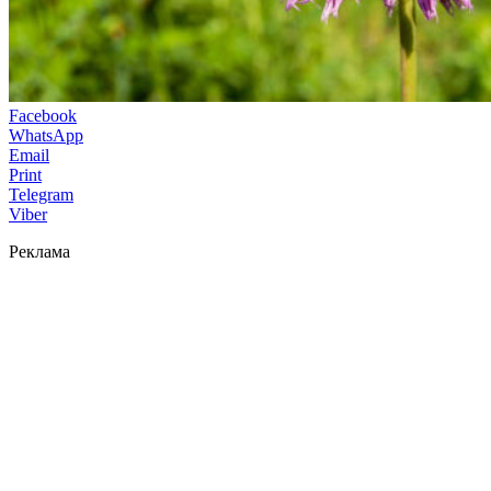
Facebook
WhatsApp
Email
Print
Telegram
Viber
Реклама