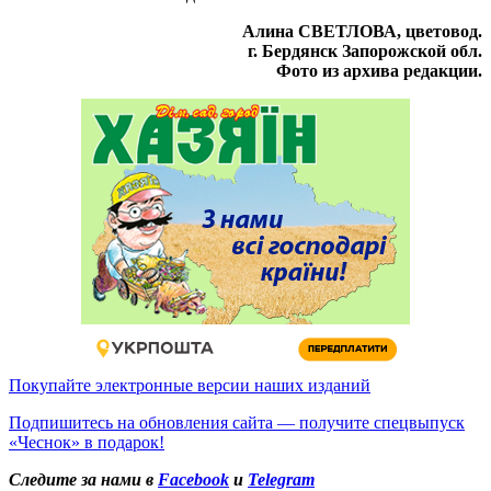
Алина СВЕТЛОВА, цветовод.
г. Бердянск Запорожской обл.
Фото из архива редакции.
Покупайте электронные версии наших изданий
Подпишитесь на обновления сайта — получите спецвыпуск
«Чеснок» в подарок!
Следите за нами в
Facebook
и
Telegram