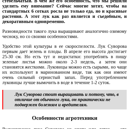
стебельчатый. В чем же его особенность, что мы решили
уделить ему внимание? Сейчас многие хотят, чтобы на
стандартных 6 сотках росла не только еда, но и красивые
растения. А этот лук как раз является и съедобным, и
декоративным одновременно.
Разновидности такого лука выращивают аналогично озимому
чесноку, но со своими особенностями.
Удобство этой культуры в ее скороспелости. Лук Суворова
первым дает зелень и плоды. В апреле его высота достигает
25-30 см. Но есть тут и недостатки: употреблять в пищу
зеленые листья можно около 2-3 недель, а затем они
становятся жесткими. Луковицы можно есть сырыми, но чаще
их используют в маринованном виде, так как они имеют
очень сильный сернистый запах. Перед употреблением
луковицы лучше вымочить в воде в течение 1-2 суток.
Лук Суворова стоит выращивать и потому, что, в
отличие от обычного лука, он практически не
подвержен болезням и вредителям.
Особенности агротехники