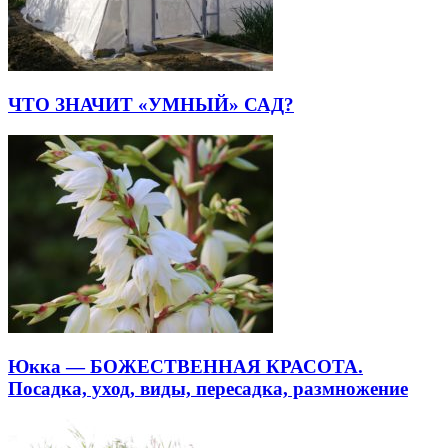
ЧТО ЗНАЧИТ «УМНЫЙ» САД?
Юкка — БОЖЕСТВЕННАЯ КРАСОТА.
Посадка, уход, виды, пересадка, размножение