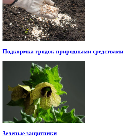
Подкормка грядок природными средствами
Зеленые защитники