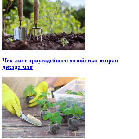
Чек-лист приусадебного хозяйства: вторая
декада мая