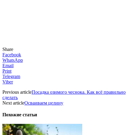
Share
Facebook
WhatsApp
Email
Print
Telegram
Viber
Previous article
Посадка озимого чеснока. Как всё правильно
сделать
Next article
Осваиваем целину
Похожие статьи