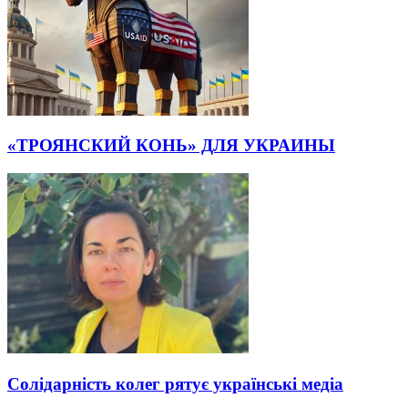
«ТРОЯНСКИЙ КОНЬ» ДЛЯ УКРАИНЫ
Солідарність колег рятує українські медіа