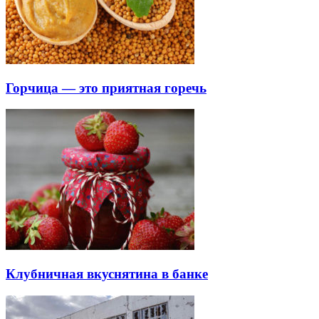
Горчица — это приятная горечь
Клубничная вкуснятина в банке