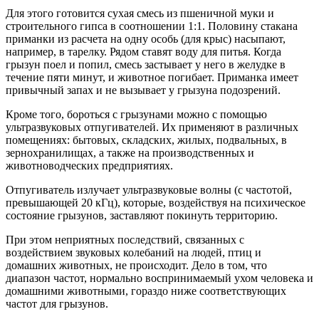
Для этого готовится сухая смесь из пшеничной муки и
строительного гипса в соотношении 1:1. Половину стакана
приманки из расчета на одну особь (для крыс) насыпают,
например, в тарелку. Рядом ставят воду для питья. Когда
грызун поел и попил, смесь застывает у него в желудке в
течение пяти минут, и животное погибает. Приманка имеет
привычный запах и не вызывает у грызуна подозрений.
Кроме того, бороться с грызунами можно с помощью
ультразвуковых отпугивателей. Их применяют в различных
помещениях: бытовых, складских, жилых, подвальных, в
зернохранилищах, а также на производственных и
животноводческих предприятиях.
Отпугиватель излучает ультразвуковые волны (с частотой,
превышающей 20 кГц), которые, воздействуя на психическое
состояние грызунов, заставляют покинуть территорию.
При этом неприятных последствий, связанных с
воздействием звуковых колебаний на людей, птиц и
домашних животных, не происходит. Дело в том, что
диапазон частот, нормально воспринимаемый ухом человека и
домашними животными, гораздо ниже соответствующих
частот для грызунов.