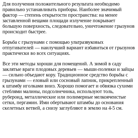
Для получения положительного результата необходимо
правильно устанавливать приборы. Наиболее значимый
фактор — степень открытости пространства: на менее
заставленной вещами площади излучение покрывает
большую поверхность, следовательно, уничтожение грызунов
происходит быстрее.
Борьба с грызунами с помощью ультразвуковых
отпугивателей — наилучший вариант избавиться от грызунов
практически во всех ситуациях.
Все эти методы хороши для помещений. А зимой в саду
заклятые враги плодовых деревьев — мыши-полевки и зайцы
— сильно объедают кору. Традиционное средство борьбы с
грызунами — еловый или сосновый лапник, прикрепленный
к штамбу иголками вниз. Хорошо помогает и обвязка сухими
стеблями малины, подсолнечника, используют толь,
рубероид, металлические или полимерные мелкоячеистые
сетки, пергамин. Ими обертывают штамбы до основания
скелетных ветвей, а снизу заглубляют в землю на 4-5 см.