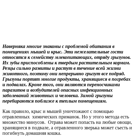
Наверняка многие знакомы с проблемой обитания в
помещениях мышей и крыс. Эти нежелательные гости
относятся к семейству млекопитающих, отряду грызунов.
Их зубы приспособлены к твердым растительным кормам.
Резцы сильно развиты и растут в течение всей жизни
животного, поэтому они непрерывно грызут все подряд.
Грызуны портят многие продукты, хранящиеся в погребах
и подвалах. Кроме того, они являются переносчиками
паразитов и возбудителей опасных инфекционных
заболеваний животных и человека. Зимой грызуны
перебираются поближе к теплым помещениям.
Как правило, крыс и мышей уничтожают с помощью
отравленных
химических приманок. Но у этого метода есть
множество минусов.
Отрава может попасть на любые овощи,
хранящиеся в подвале, а отравленного зверька может съесть и
погибнуть домашняя кошка.