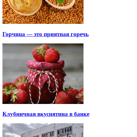
Горчица — это приятная горечь
Клубничная вкуснятина в банке