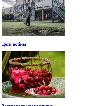
Дети войны
Заготавливаем черешню