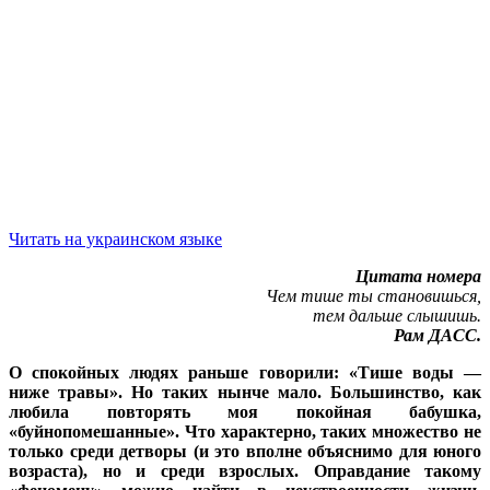
Читать на украинском языке
Цитата номера
Чем тише ты становишься,
тем дальше слышишь.
Рам ДАСС.
О спокойных людях раньше говорили: «Тише воды —
ниже травы». Но таких нынче мало. Большинство, как
любила повторять моя покойная бабушка,
«буйнопомешанные». Что характерно, таких множество не
только среди детворы (и это вполне объяснимо для юного
возраста), но и среди взрослых. Оправдание такому