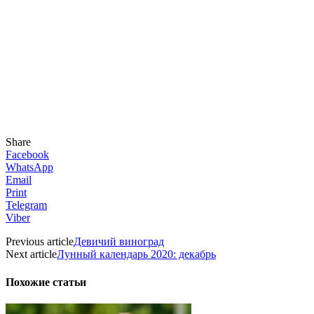
Share
Facebook
WhatsApp
Email
Print
Telegram
Viber
Previous article
Девичий виноград
Next article
Лунный календарь 2020: декабрь
Похожие статьи