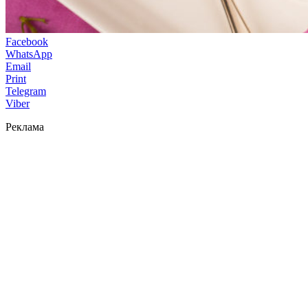
Facebook
WhatsApp
Email
Print
Telegram
Viber
Реклама