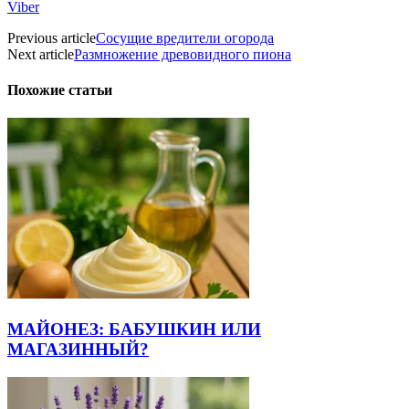
Viber
Previous article
Сосущие вредители огорода
Next article
Размножение древовидного пиона
Похожие статьи
МАЙОНЕЗ: БАБУШКИН ИЛИ
МАГАЗИННЫЙ?