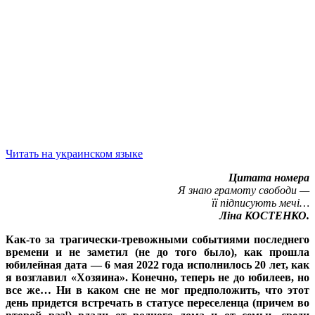
Читать на украинском языке
Цитата номера
Я знаю грамоту свободи —
її підписують мечі…
Ліна КОСТЕНКО.
Как-то за трагически-тревожными событиями последнего
времени и не заметил (не до того было), как прошла
юбилейная дата — 6 мая 2022 года исполнилось 20 лет, как
я возглавил «Хозяина». Конечно, теперь не до юбилеев, но
все же… Ни в каком сне не мог предположить, что этот
день придется встречать в статусе переселенца (причем во