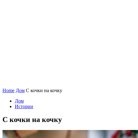
Home
Дом
С кочки на кочку
Дом
Истории
С кочки на кочку