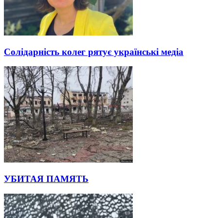
Солідарність колег рятує українські медіа
УБИТАЯ ПАМЯТЬ