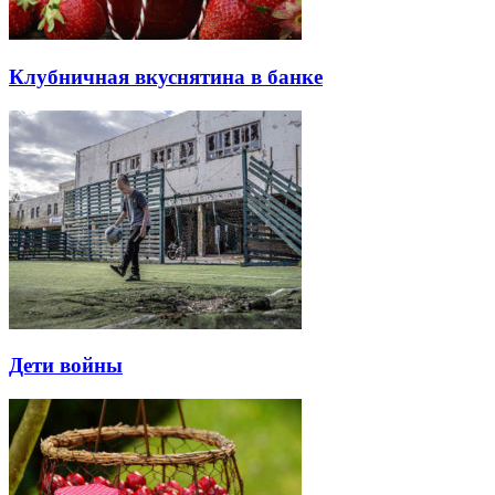
Клубничная вкуснятина в банке
Дети войны