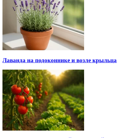
Лаванда на подоконнике и возле крыльца