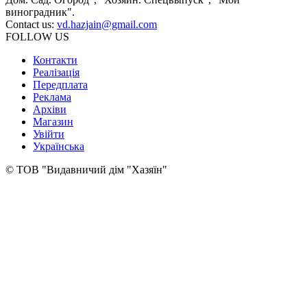
виноградник".
Contact us:
vd.hazjain@gmail.com
FOLLOW US
Контакти
Реалізація
Передплата
Реклама
Архіви
Магазин
Увійти
Українська
© ТОВ "Видавничий дім "Хазяїн"