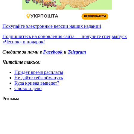
Покупайте электронные версии наших изданий
Подпишитесь на обновления сайта — получите спецвыпуск
«Чеснок» в подарок!
Следите за нами в
Facebook
и
Telegram
Читайте также:
Придет время расплаты
Не дайте себя обмануть
Куда кривая выведет?
Слово и дело
Реклама