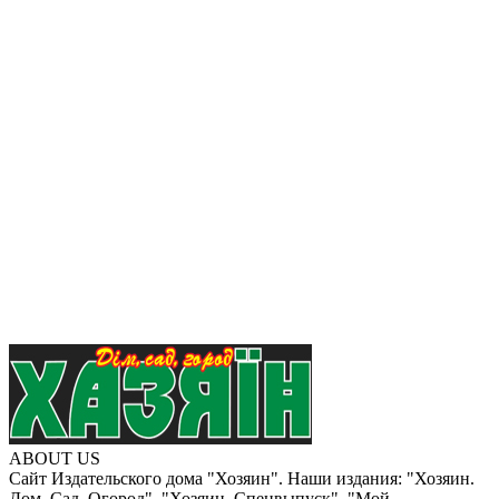
ABOUT US
Сайт Издательского дома "Хозяин". Наши издания: "Хозяин.
Дом. Сад. Огород", "Хозяин. Спецвыпуск", "Мой