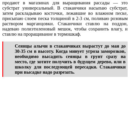
продают в магазинах для выращивания рассады — это
субстрат универсальный. В стаканчики насыпаю субстрат,
затем раскладываю косточки, лежавшие во влажном песке,
присыпаю слоем песка толщиной в 2-3 см, поливаю розовым
раствором марганцовки. Стаканчики ставлю на поддон,
надеваю полиэтиленовый мешок, чтобы сохранить влагу, и
ставлю на проращивание в термошкаф.
Сеянцы алычи в стаканчиках вырастут до мая до
30-35 см в высоту. Когда минует угроза заморозков,
необходимо высадить сеянцы в грунт сразу на
место, где хотите получить в будущем дерево, или в
школку для последующей пересадки. Стаканчики
при высадке надо разрезать.