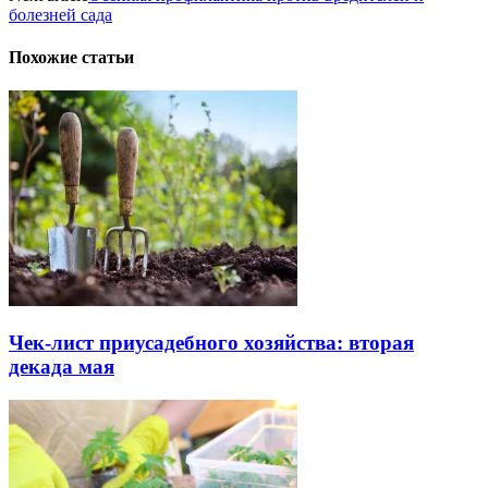
болезней сада
Похожие статьи
Чек-лист приусадебного хозяйства: вторая
декада мая