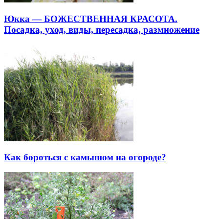
Юкка — БОЖЕСТВЕННАЯ КРАСОТА.
Посадка, уход, виды, пересадка, размножение
Как бороться с камышом на огороде?