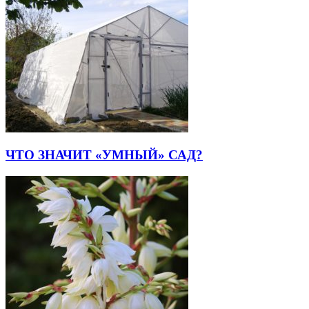
ЧТО ЗНАЧИТ «УМНЫЙ» САД?