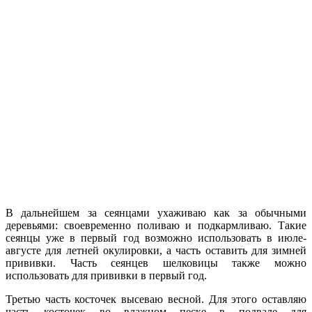
В дальнейшем за сеянцами ухаживаю как за обычными
деревьями: своевременно поливаю и подкармливаю. Такие
сеянцы уже в первый год возможно использовать в июле-
августе для летней окулировки, а часть оставить для зимней
прививки. Часть сеянцев шелковицы также можно
использовать для прививки в первый год.
Третью часть косточек высеваю весной. Для этого оставляю
часть косточек во влажном песке в подвале для