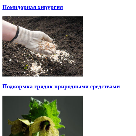
Помидорная хирургия
Подкормка грядок природными средствами