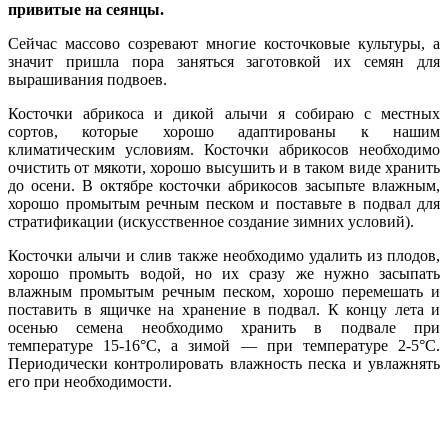
привитые на сеянцы.
Сейчас массово созревают многие косточковые культуры, а
значит пришла пора заняться заготовкой их семян для
вырашивания подвоев.
Косточки абрикоса и дикой алычи я собираю с местных
сортов, которые хорошо адаптированы к нашим
климатическим условиям. Косточки абрикосов необходимо
очистить от мякоти, хорошо высушить и в таком виде хранить
до осени. В октябре косточки абрикосов засыпьте влажным,
хорошо промытым речным песком и поставьте в подвал для
стратификации (искусственное создание зимних условий).
Косточки алычи и слив также необходимо удалить из плодов,
хорошо промыть водой, но их сразу же нужно засыпать
влажным промытым речным песком, хорошо перемешать и
поставить в ящичке на хранение в подвал. К концу лета и
осенью семена необходимо хранить в подвале при
температуре 15-16°С, а зимой — при температуре 2-5°С.
Периодически контролировать влажность песка и увлажнять
его при необходимости.