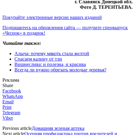
г. Славянск Донецкой обл.
Фото Д. ТЕРЕНТЬЕВА.
Покупайте электронные версии наших изданий
Подпишитесь на обновления сайта — получите спецвыпуск
«Чеснок» в подарок!
Читайте также:
Алыча: почему мякоть стала желтой
Спасаем калину от тли
Вишнеслива: и полезна, и красива
Всегда ли нужно обрезать молодые деревья?
Реклама
Share
Facebook
WhatsApp
Email
Print
Telegram
Viber
Previous article
Домашняя зеленая аптека
Next article
Осенняя профилактика против вредителей и