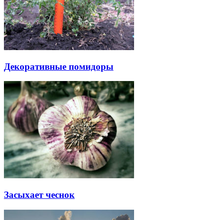
Декоративные помидоры
Засыхает чеснок