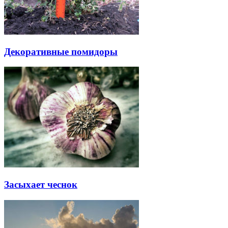
Декоративные помидоры
Засыхает чеснок