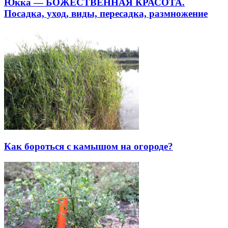
Юкка — БОЖЕСТВЕННАЯ КРАСОТА.
Посадка, уход, виды, пересадка, размножение
Как бороться с камышом на огороде?