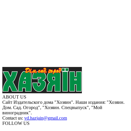
ABOUT US
Сайт Издательского дома "Хозяин". Наши издания: "Хозяин.
Дом. Сад. Огород", "Хозяин. Спецвыпуск", "Мой
виноградник".
Contact us:
vd.hazjain@gmail.com
FOLLOW US