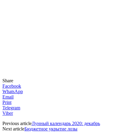
Share
Facebook
WhatsApp
Email
Print
Telegram
Viber
Previous article
Лунный календарь 2020: декабрь
Next article
Бюджетное укрытие лозы