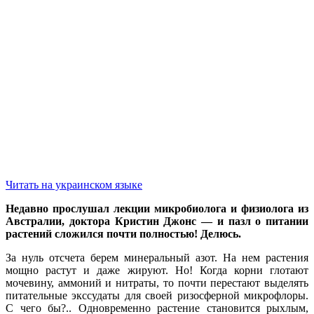
Читать на украинском языке
Недавно прослушал лекции микробиолога и физиолога из
Австралии, доктора Кристин Джонс — и пазл о питании
растений сложился почти полностью! Делюсь.
За нуль отсчета берем минеральный азот. На нем растения
мощно растут и даже жируют. Но! Когда корни глотают
мочевину, аммоний и нитраты, то почти перестают выделять
питательные экссудаты для своей ризосферной микрофлоры.
С чего бы?.. Одновременно растение становится рыхлым,