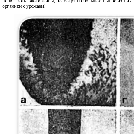
почвы хоть как-то живы, несмотря на большой вынос из них
органики с урожаем!