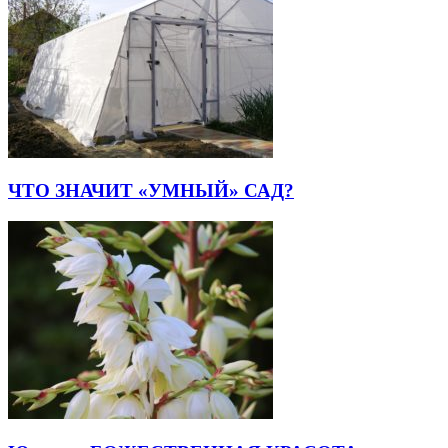
ЧТО ЗНАЧИТ «УМНЫЙ» САД?