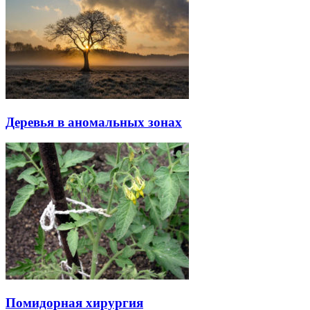
Деревья в аномальных зонах
Помидорная хирургия