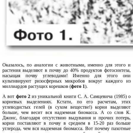
Оказалось, по аналогии с животными, именно для этого и
растения выделяют в почву до 40% продуктов фотосинтеза,
насыщая почву углеводами! Именно для этого они
культивируют ризосферных микробов вокруг каждого из
миллиардов растущих корешков (
фото 1
).
А вот
фото 2
из уникальной книги С. А. Самцевича (1985) о
корневых выделениях. Кстати, по его расчетам, этих
углеводистых гелей (в сухом веществе!) корни выделяют
больше, чем весит вся надземная биомасса. А со слов К.
Джонс, благодаря отсутствию выдувания и прочих потерь,
корни поставляют в почву в среднем в 15-20 раз больше
углерода, чем вся надземная биомасса. Вот почему пахотные