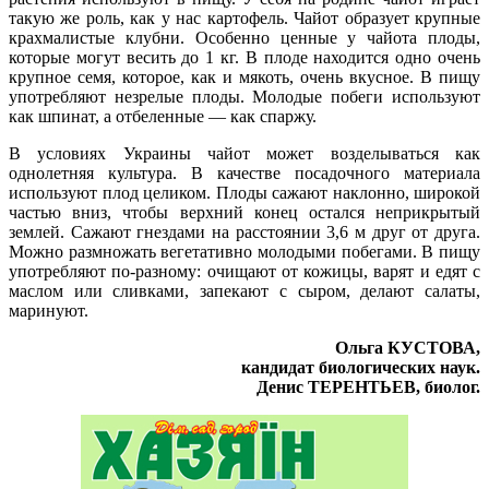
такую же роль, как у нас картофель. Чайот образует крупные
крахмалистые клубни. Особенно ценные у чайота плоды,
которые могут весить до 1 кг. В плоде находится одно очень
крупное семя, которое, как и мякоть, очень вкусное. В пищу
употребляют незрелые плоды. Молодые побеги используют
как шпинат, а отбеленные — как спаржу.
В условиях Украины чайот может возделываться как
однолетняя культура. В качестве посадочного материала
используют плод целиком. Плоды сажают наклонно, широкой
частью вниз, чтобы верхний конец остался неприкрытый
землей. Сажают гнездами на расстоянии 3,6 м друг от друга.
Можно размножать вегетативно молодыми побегами. В пищу
употребляют по-разному: очищают от кожицы, варят и едят с
маслом или сливками, запекают с сыром, делают салаты,
маринуют.
Ольга КУСТОВА,
кандидат биологических наук.
Денис ТЕРЕНТЬЕВ, биолог.