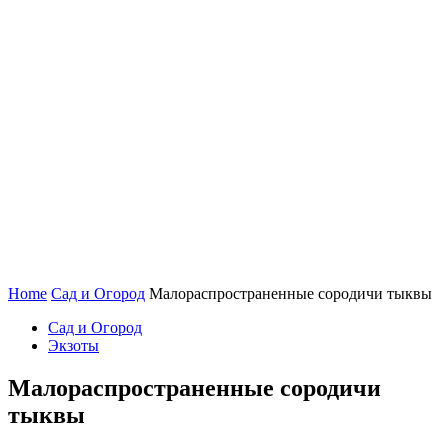
Home
Сад и Огород
Малораспространенные сородичи тыквы
Сад и Огород
Экзоты
Малораспространенные сородичи
тыквы