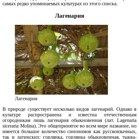
самых редко упоминаемых культурах из этого списка.
Лагенария
Лагенария
В природе существует несколько видов лагенарий. Однако в
культуре распространена и известна отечественным
огородникам лишь лагенария обыкновенная (лат. Lagenaria
siceraria Molina). Это общепринятое во всем мире название, но
имеется большое количество синонимов как русскоязычных,
так и латинских: горлянка, горлянка обыкновенная, тыква-