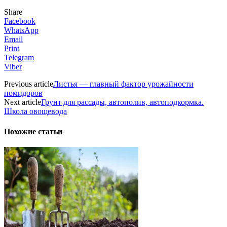
Share
Facebook
WhatsApp
Email
Print
Telegram
Viber
Previous article
Листья — главный фактор урожайности
помидоров
Next article
Грунт для рассады, автополив, автоподкормка.
Школа овощевода
Похожие статьи