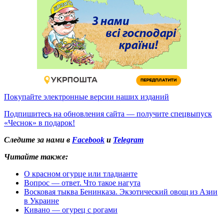
Покупайте электронные версии наших изданий
Подпишитесь на обновления сайта — получите спецвыпуск
«Чеснок» в подарок!
Следите за нами в
Facebook
и
Telegram
Читайте также:
О красном огурце или тладианте
Вопрос — ответ. Что такое нагута
Восковая тыква Бенинказа. Экзотический овощ из Азии
в Украине
Кивано — огурец с рогами