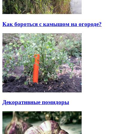
Как бороться с камышом на огороде?
Декоративные помидоры