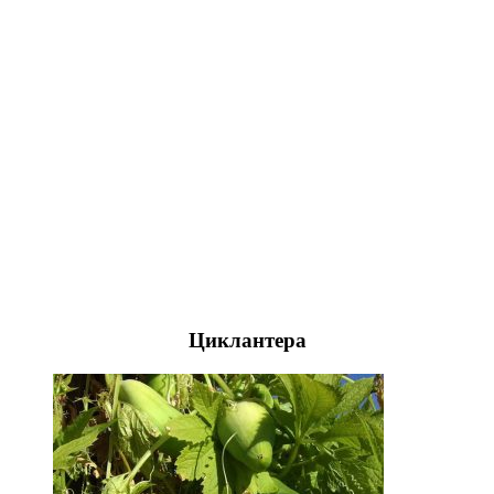
Циклантера