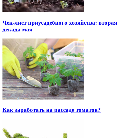
Чек-лист приусадебного хозяйства: вторая
декада мая
Как заработать на рассаде томатов?