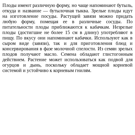
Плоды имеют различную форму, но чаще напоминают бутыль,
откуда и название — бутылочная тыква. Зрелые плоды идут
на изготовление посуды. Растущей завязи можно придать
любую форму, помещая ее в различные сосуды. По
питательности плоды приближаются к кабачкам. Незрелые
плоды (достигшие не более 15 см в длину) употребляют в
пищу. По вкусу они напоминают кабачки. Используют как в
сыром виде (завязи), так и для приготовления блюд и
консервирования в фазе молочной спелости. Из семян зрелых
плодов получают масло. Семена обладают глистогонным
действием. Растение может использоваться как подвой для
огурцов и дынь, поскольку обладает мощной корневой
системой и устойчиво к корневым гнилям.