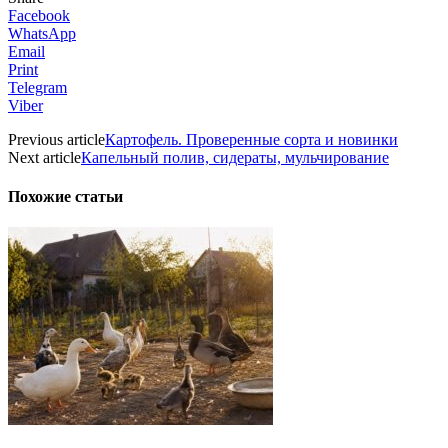
Facebook
WhatsApp
Email
Print
Telegram
Viber
Previous article
Картофель. Проверенные сорта и новинки
Next article
Капельный полив, сидераты, мульчирование
Похожие статьи