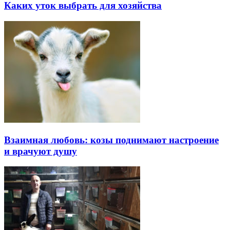
Каких уток выбрать для хозяйства
Взаимная любовь: козы поднимают настроение
и врачуют душу