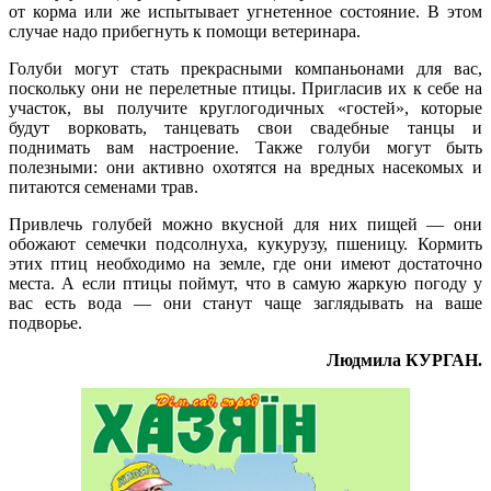
от корма или же испытывает угнетенное состояние. В этом
случае надо прибегнуть к помощи ветеринара.
Голуби могут стать прекрасными компаньонами для вас,
поскольку они не перелетные птицы. Пригласив их к себе на
участок, вы получите круглогодичных «гостей», которые
будут ворковать, танцевать свои свадебные танцы и
поднимать вам настроение. Также голуби могут быть
полезными: они активно охотятся на вредных насекомых и
питаются семенами трав.
Привлечь голубей можно вкусной для них пищей — они
обожают семечки подсолнуха, кукурузу, пшеницу. Кормить
этих птиц необходимо на земле, где они имеют достаточно
места. А если птицы поймут, что в самую жаркую погоду у
вас есть вода — они станут чаще заглядывать на ваше
подворье.
Людмила КУРГАН.