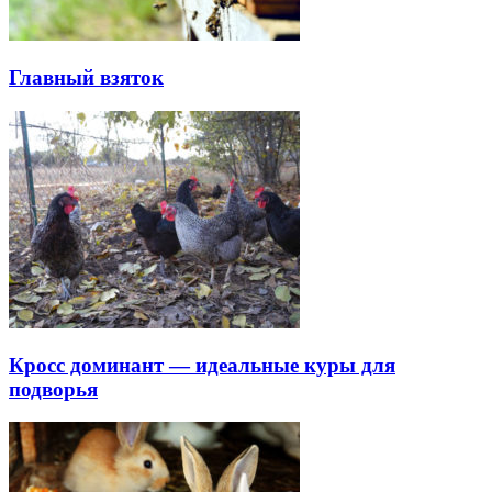
Главный взяток
Кросс доминант — идеальные куры для
подворья