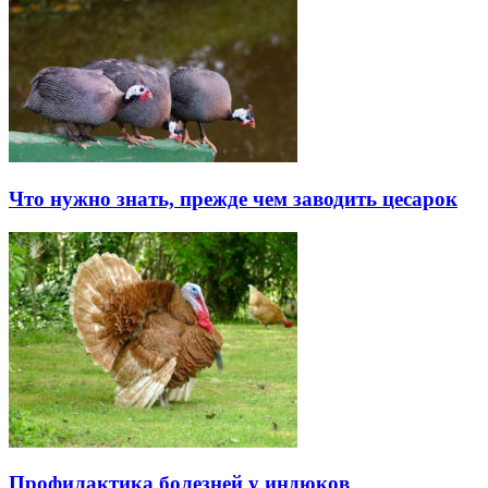
Что нужно знать, прежде чем заводить цесарок
Профилактика болезней у индюков