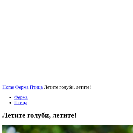
Home
Ферма
Птица
Летите голуби, летите!
Ферма
Птица
Летите голуби, летите!