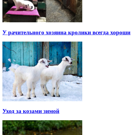
У рачительного хозяина кролики всегда хороши
Уход за козами зимой