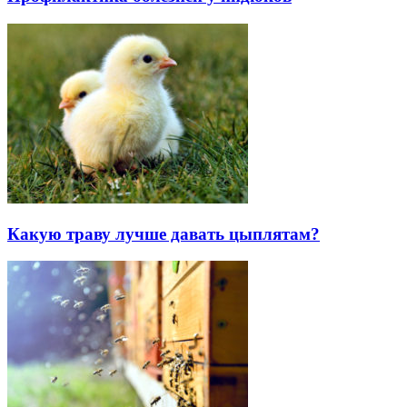
Какую траву лучше давать цыплятам?