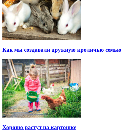
Как мы создавали дружную кроличью семью
Хорошо растут на картошке